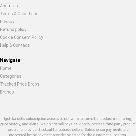
About Us
Terms & Conditions
Privacy
Refund policy
Cookie Consent Policy
Help & Contact
Navigate
Home
Categories
Tracked Price Drops
Brands
Igoteka sells subscription access to software features for product monitoring,
price history, and alerts. We do not sell physical goods, process third-party product
orders, or provide checkout for outside sellers. Subscription payments are
processed by the payment provider selected for the customer's location.