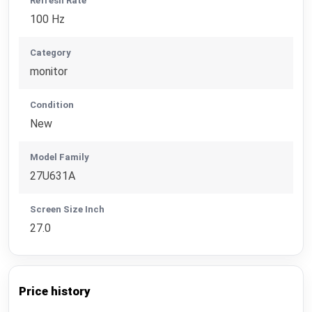
Refresh Rate
100 Hz
Category
monitor
Condition
New
Model Family
27U631A
Screen Size Inch
27.0
Price history