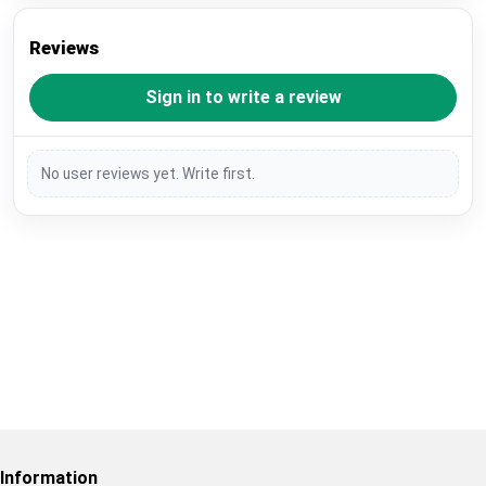
Reviews
Sign in to write a review
No user reviews yet. Write first.
Restore previous
Start new
Cancel
Information