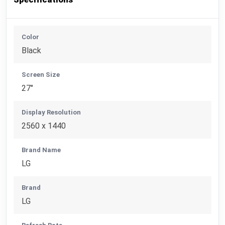
Color
Black
Screen Size
27"
Display Resolution
2560 x 1440
Brand Name
LG
Brand
LG