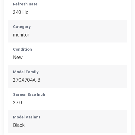
Refresh Rate
240 Hz
Category
monitor
Condition
New
Model Family
27GX704A-B
Screen Size Inch
27.0
Model Variant
Black