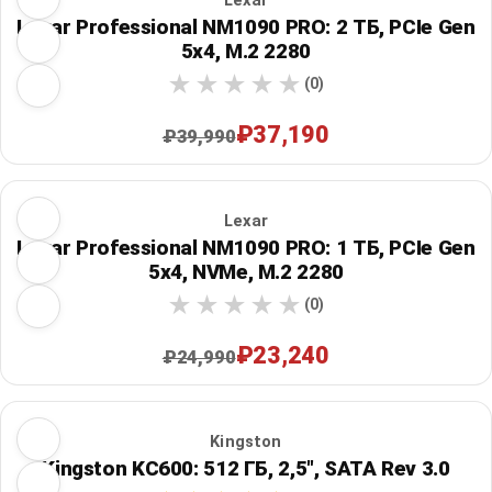
Lexar Professional NM1090 PRO: 2 ТБ, PCIe Gen
5x4, M.2 2280
(0)
₽37,190
₽39,990
Lexar
Lexar Professional NM1090 PRO: 1 ТБ, PCIe Gen
5x4, NVMe, M.2 2280
(0)
₽23,240
₽24,990
Kingston
Kingston KC600: 512 ГБ, 2,5", SATA Rev 3.0