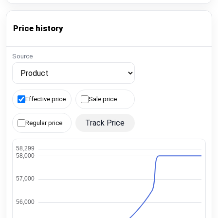
Price history
Source
Effective price
Sale price
Track Price
Regular price