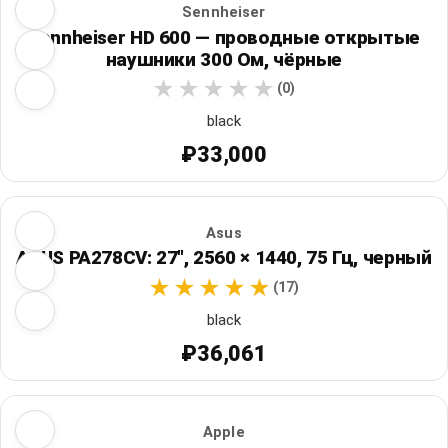
Sennheiser
Sennheiser HD 600 — проводные открытые
наушники 300 Ом, чёрные
(0)
black
₽33,000
Asus
ASUS PA278CV: 27", 2560 × 1440, 75 Гц, черный
(17)
black
₽36,061
Apple