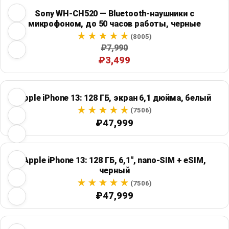
Sony WH-CH520 — Bluetooth-наушники с
микрофоном, до 50 часов работы, черные
(8005)
₽7,990
₽3,499
Apple iPhone 13: 128 ГБ, экран 6,1 дюйма, белый
(7506)
₽47,999
Apple iPhone 13: 128 ГБ, 6,1", nano-SIM + eSIM,
черный
(7506)
₽47,999