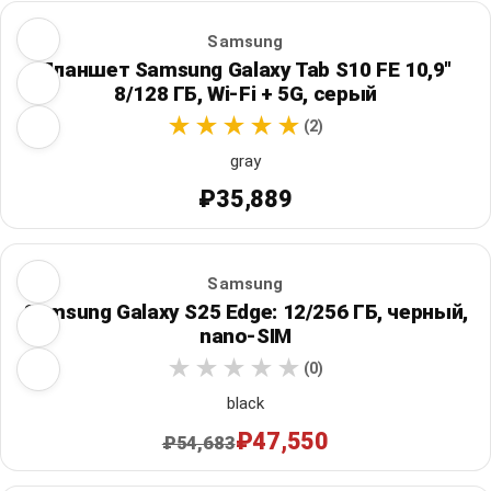
Samsung
Планшет Samsung Galaxy Tab S10 FE 10,9"
8/128 ГБ, Wi‑Fi + 5G, серый
(2)
gray
₽35,889
Samsung
Samsung Galaxy S25 Edge: 12/256 ГБ, черный,
nano-SIM
(0)
black
₽47,550
₽54,683