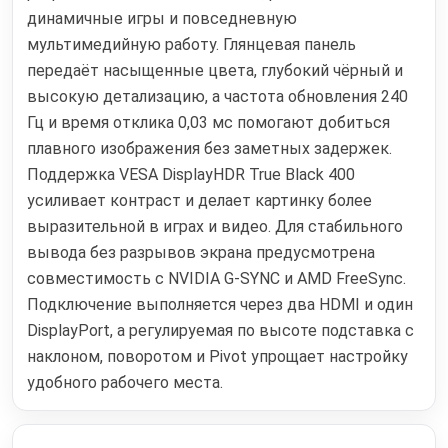
динамичные игры и повседневную
мультимедийную работу. Глянцевая панель
передаёт насыщенные цвета, глубокий чёрный и
высокую детализацию, а частота обновления 240
Гц и время отклика 0,03 мс помогают добиться
плавного изображения без заметных задержек.
Поддержка VESA DisplayHDR True Black 400
усиливает контраст и делает картинку более
выразительной в играх и видео. Для стабильного
вывода без разрывов экрана предусмотрена
совместимость с NVIDIA G-SYNC и AMD FreeSync.
Подключение выполняется через два HDMI и один
DisplayPort, а регулируемая по высоте подставка с
наклоном, поворотом и Pivot упрощает настройку
удобного рабочего места.