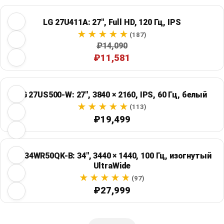
LG 27U411A: 27", Full HD, 120 Гц, IPS
(187)
₽14,090
₽11,581
LG 27US500-W: 27", 3840 × 2160, IPS, 60 Гц, белый
(113)
₽19,499
LG 34WR50QK-B: 34", 3440 × 1440, 100 Гц, изогнутый
UltraWide
(97)
₽27,999