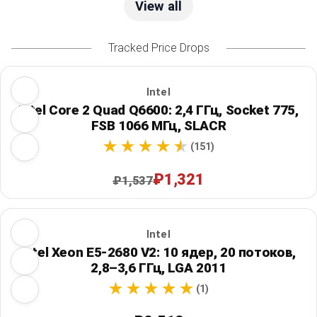
View all
Tracked Price Drops
Intel
Intel Core 2 Quad Q6600: 2,4 ГГц, Socket 775,
FSB 1066 МГц, SLACR
(151)
₽1,321
₽1,537
Intel
Intel Xeon E5-2680 V2: 10 ядер, 20 потоков,
2,8–3,6 ГГц, LGA 2011
(1)