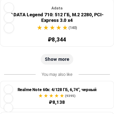
Adata
ADATA Legend 710: 512 ГБ, M.2 2280, PCI-
Express 3.0 x4
(140)
₽8,344
Show more
You may also like
Realme Note 60x: 4/128 ГБ, 6,74", черный
(9395)
₽8,138