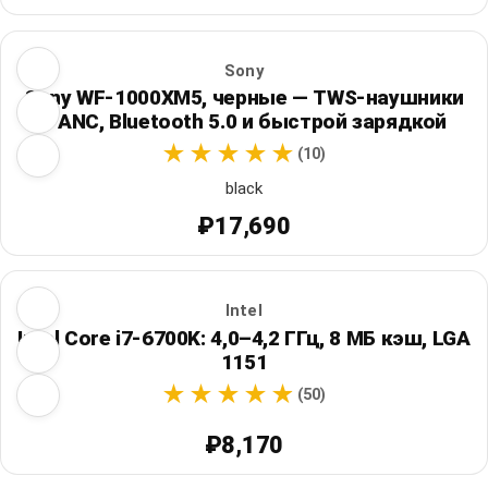
Sony
Sony WF-1000XM5, черные — TWS-наушники
с ANC, Bluetooth 5.0 и быстрой зарядкой
(10)
black
₽17,690
Intel
Intel Core i7-6700K: 4,0–4,2 ГГц, 8 МБ кэш, LGA
1151
(50)
₽8,170