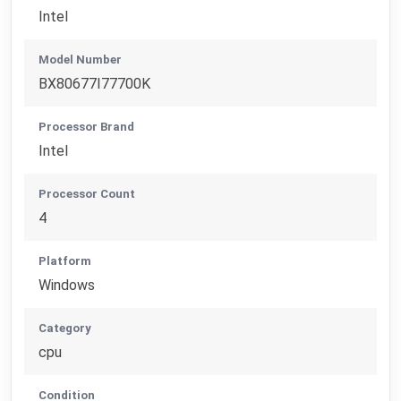
Intel
Model Number
BX80677I77700K
Processor Brand
Intel
Processor Count
4
Platform
Windows
Category
cpu
Condition