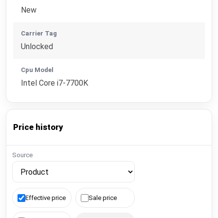
New
Carrier Tag
Unlocked
Cpu Model
Intel Core i7-7700K
Price history
Source
Effective price
Sale price