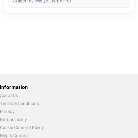
No user reviews yet. Write first.
Restore previous
Start new
Cancel
Information
About Us
Terms & Conditions
Privacy
Refund policy
Cookie Consent Policy
Help & Contact