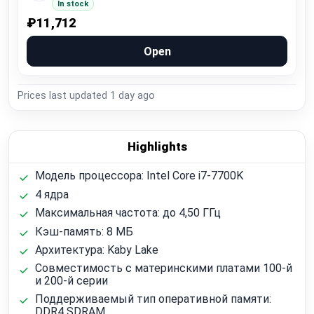
In stock
₽11,712
Open
Prices last updated
1 day ago
Highlights
Модель процессора: Intel Core i7-7700K
4 ядра
Максимальная частота: до 4,50 ГГц
Кэш-память: 8 МБ
Архитектура: Kaby Lake
Совместимость с материнскими платами 100-й
и 200-й серии
Поддерживаемый тип оперативной памяти:
DDR4 SDRAM