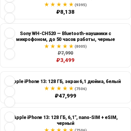
(9395)
₽8,138
Sony WH-CH520 — Bluetooth-наушники с
микрофоном, до 50 часов работы, черные
(8005)
₽7,990
₽3,499
Apple iPhone 13: 128 ГБ, экран 6,1 дюйма, белый
(7506)
₽47,999
Apple iPhone 13: 128 ГБ, 6,1", nano-SIM + eSIM,
черный
(7506)