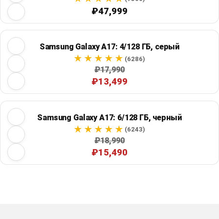
₽47,999
Samsung Galaxy A17: 4/128 ГБ, серый
(6286)
₽17,990
₽13,499
Samsung Galaxy A17: 6/128 ГБ, черный
(6243)
₽18,990
₽15,490
Restore previous
Start new
Cancel