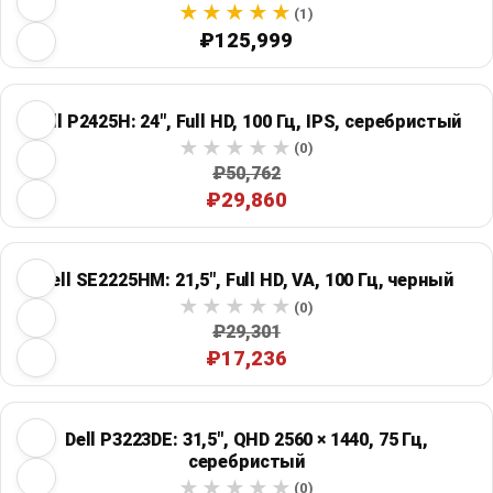
(1)
₽125,999
Dell P2425H: 24", Full HD, 100 Гц, IPS, серебристый
(0)
₽50,762
₽29,860
Dell SE2225HM: 21,5", Full HD, VA, 100 Гц, черный
(0)
₽29,301
₽17,236
Dell P3223DE: 31,5", QHD 2560 × 1440, 75 Гц,
серебристый
(0)