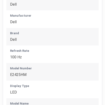
Dell
Manufacturer
Dell
Brand
Dell
Refresh Rate
100 Hz
Model Number
E2425HM
Display Type
LED
Model Name