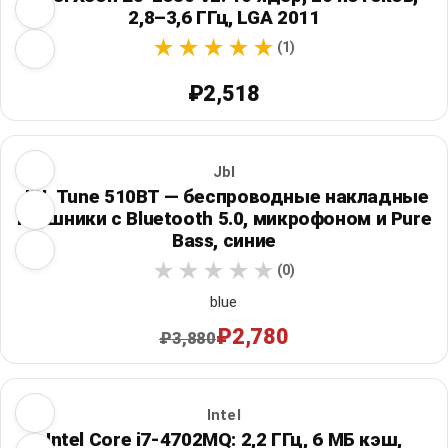
2,8–3,6 ГГц, LGA 2011
(1)
₽2,518
Jbl
JBL Tune 510BT — беспроводные накладные
наушники с Bluetooth 5.0, микрофоном и Pure
Bass, синие
(0)
blue
₽2,780
₽3,880
Intel
Intel Core i7-4702MQ: 2,2 ГГц, 6 МБ кэш,