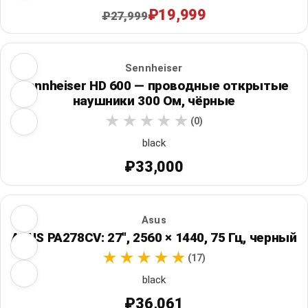
₽19,999
₽27,999
Sennheiser
Sennheiser HD 600 — проводные открытые
наушники 300 Ом, чёрные
(0)
black
₽33,000
Asus
ASUS PA278CV: 27", 2560 × 1440, 75 Гц, черный
(17)
black
₽36,061