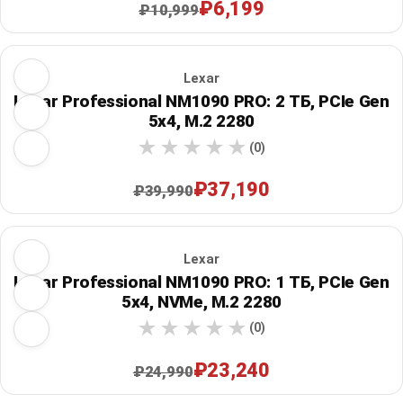
₽6,199
₽10,999
Lexar
Lexar Professional NM1090 PRO: 2 ТБ, PCIe Gen
5x4, M.2 2280
(0)
₽37,190
₽39,990
Lexar
Lexar Professional NM1090 PRO: 1 ТБ, PCIe Gen
5x4, NVMe, M.2 2280
(0)
₽23,240
₽24,990