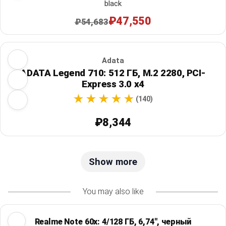
black
₽47,550
₽54,683
Adata
ADATA Legend 710: 512 ГБ, M.2 2280, PCI-
Express 3.0 x4
(140)
₽8,344
Show more
You may also like
Realme Note 60x: 4/128 ГБ, 6,74", черный