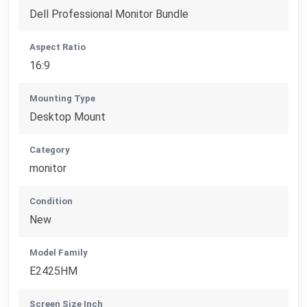
Dell Professional Monitor Bundle
Aspect Ratio
16:9
Mounting Type
Desktop Mount
Category
monitor
Condition
New
Model Family
E2425HM
Screen Size Inch