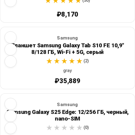
(50)
₽8,170
Samsung
Планшет Samsung Galaxy Tab S10 FE 10,9"
8/128 ГБ, Wi‑Fi + 5G, серый
(2)
gray
₽35,889
Samsung
Samsung Galaxy S25 Edge: 12/256 ГБ, черный,
nano-SIM
(0)