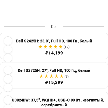
Dell
Dell S2425H: 23,8", Full HD, 100 Гц, белый
(12)
₽14,199
Dell S2725H: 27", Full HD, 100 Гц, белый
(6)
₽15,299
Dell U3824DW: 37,5", WQHD+, USB-C 90 Вт, изогнутый,
серебристый