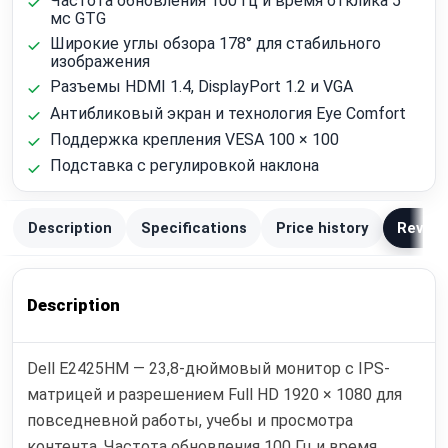
Частота обновления 100 Гц и время отклика 5
мс GTG
Широкие углы обзора 178° для стабильного
изображения
Разъемы HDMI 1.4, DisplayPort 1.2 и VGA
Антибликовый экран и технология Eye Comfort
Поддержка крепления VESA 100 × 100
Подставка с регулировкой наклона
Description
Specifications
Price history
Review
Description
Dell E2425HM — 23,8-дюймовый монитор с IPS-
матрицей и разрешением Full HD 1920 × 1080 для
повседневной работы, учебы и просмотра
контента. Частота обновления 100 Гц и время