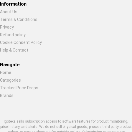
Information
About Us
Terms & Conditions
Privacy
Refund policy
Cookie Consent Policy
Help & Contact
Navigate
Home
Categories
Tracked Price Drops
Brands
Igoteka sells subscription access to software features for product monitoring,
price history, and alerts. We do not sell physical goods, process third-party product
orders, or provide checkout for outside sellers. Subscription payments are