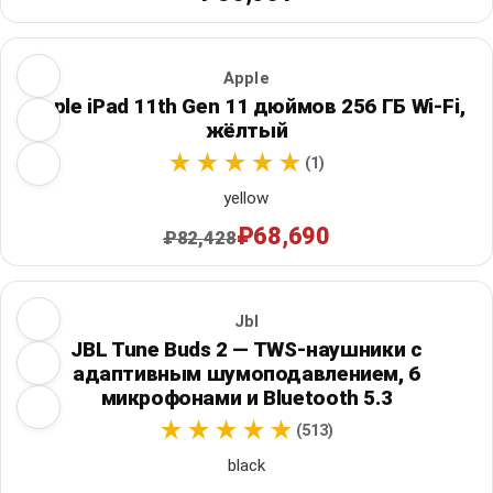
Apple
Apple iPad 11th Gen 11 дюймов 256 ГБ Wi‑Fi,
жёлтый
(1)
yellow
₽68,690
₽82,428
Jbl
JBL Tune Buds 2 — TWS-наушники с
адаптивным шумоподавлением, 6
микрофонами и Bluetooth 5.3
(513)
black