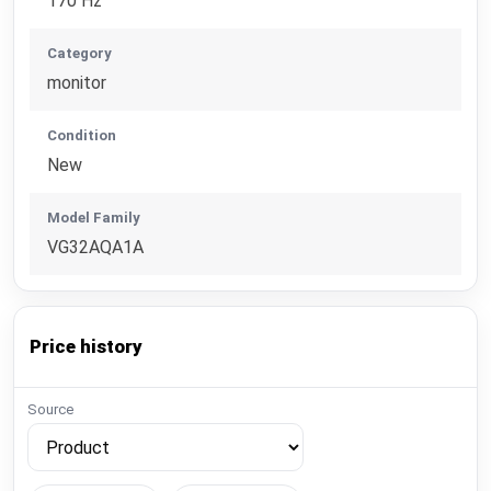
170 Hz
Category
monitor
Condition
New
Model Family
VG32AQA1A
Price history
Source