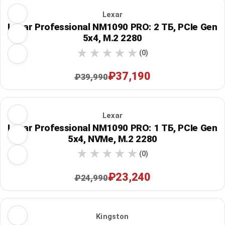
Lexar
Lexar Professional NM1090 PRO: 2 ТБ, PCIe Gen
5x4, M.2 2280
(0)
₽37,190
₽39,990
Lexar
Lexar Professional NM1090 PRO: 1 ТБ, PCIe Gen
5x4, NVMe, M.2 2280
(0)
₽23,240
₽24,990
Kingston