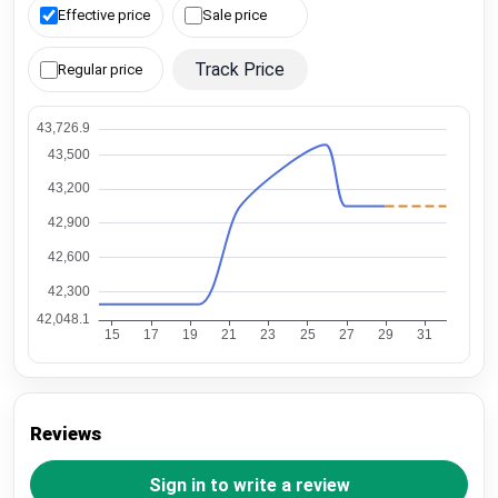
Effective price
Sale price
Track Price
Regular price
Reviews
Sign in to write a review