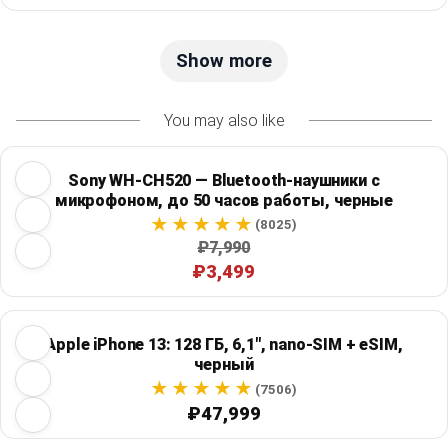
Show more
You may also like
Sony WH-CH520 — Bluetooth-наушники с
микрофоном, до 50 часов работы, черные
(8025)
₽7,990
₽3,499
Apple iPhone 13: 128 ГБ, 6,1", nano-SIM + eSIM,
черный
(7506)
₽47,999