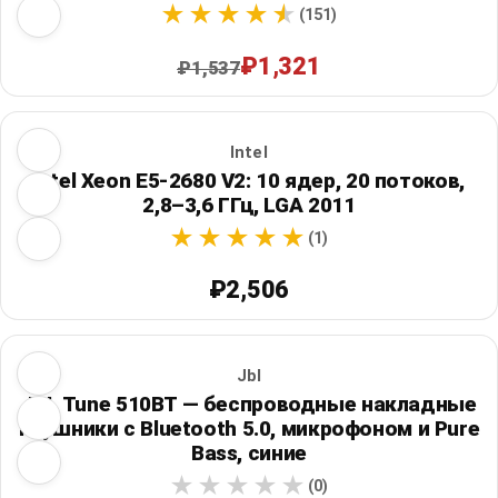
(151)
₽1,321
₽1,537
Intel
Intel Xeon E5-2680 V2: 10 ядер, 20 потоков,
2,8–3,6 ГГц, LGA 2011
(1)
₽2,506
Jbl
JBL Tune 510BT — беспроводные накладные
наушники с Bluetooth 5.0, микрофоном и Pure
Bass, синие
(0)