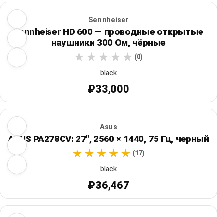
Sennheiser
Sennheiser HD 600 — проводные открытые
наушники 300 Ом, чёрные
(0)
black
₽33,000
Asus
ASUS PA278CV: 27", 2560 × 1440, 75 Гц, черный
(17)
black
₽36,467