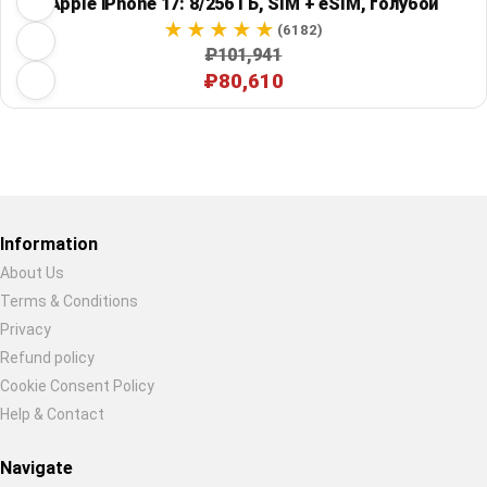
Apple iPhone 17: 8/256 ГБ, SIM + eSIM, голубой
(6182)
₽101,941
₽80,610
Restore previous
Start new
Cancel
Information
About Us
Terms & Conditions
Privacy
Refund policy
Cookie Consent Policy
Help & Contact
Navigate