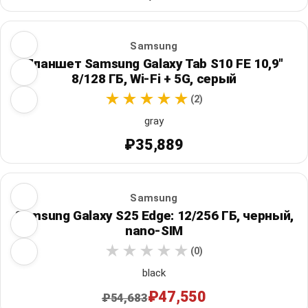
Samsung
Планшет Samsung Galaxy Tab S10 FE 10,9"
8/128 ГБ, Wi‑Fi + 5G, серый
(2)
gray
₽35,889
Samsung
Samsung Galaxy S25 Edge: 12/256 ГБ, черный,
nano-SIM
(0)
black
₽47,550
₽54,683