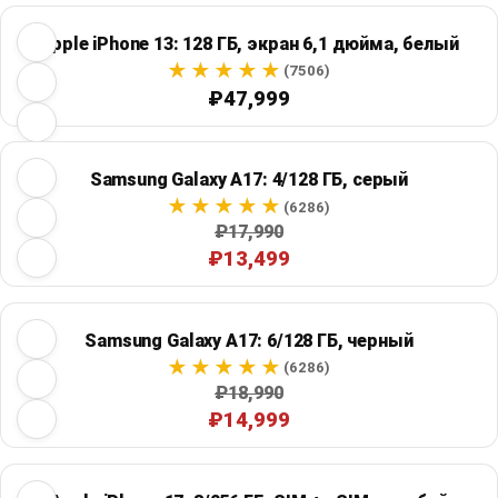
Apple iPhone 13: 128 ГБ, экран 6,1 дюйма, белый
(7506)
₽47,999
Samsung Galaxy A17: 4/128 ГБ, серый
(6286)
₽17,990
₽13,499
Samsung Galaxy A17: 6/128 ГБ, черный
(6286)
₽18,990
₽14,999