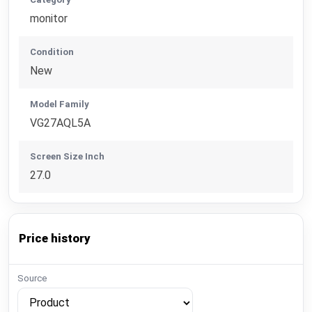
monitor
Condition
New
Model Family
VG27AQL5A
Screen Size Inch
27.0
Price history
Source