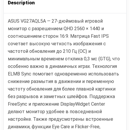
Description
ASUS VG27AQL5A — 27-дюймовый игровой
монитор с разрешением QHD 2560 × 1440 и
соотношением сторон 16:9. Матрица Fast IPS
сочетает высокую четкость изображения с
частотой обновления до 210 Гц (OC) и
минимальным временем отклика 0,3 мс (GTG), что
особенно важно в динамичных играх. Технология
ELMB Sync помогает одновременно использовать
снижение размытия в движении и переменную
частоту обновления для более плавной картинки
без разрывов и заметных шлейфов. Поддержка
FreeSync и приложение DisplayWidget Center
делают монитор удобнее в повседневной
настройке. Также предусмотрены встроенные
динамики, функции Eye Care и Flicker-Free,