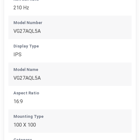
210 Hz
Model Number
VG27AQL5A
Display Type
IPS
Model Name
VG27AQL5A
Aspect Ratio
16:9
Mounting Type
100 X 100
Category