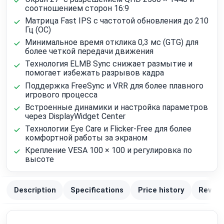
соотношением сторон 16:9
Матрица Fast IPS с частотой обновления до 210
Гц (OC)
Минимальное время отклика 0,3 мс (GTG) для
более четкой передачи движения
Технология ELMB Sync снижает размытие и
помогает избежать разрывов кадра
Поддержка FreeSync и VRR для более плавного
игрового процесса
Встроенные динамики и настройка параметров
через DisplayWidget Center
Технологии Eye Care и Flicker-Free для более
комфортной работы за экраном
Крепление VESA 100 × 100 и регулировка по
высоте
Description
Specifications
Price history
Review