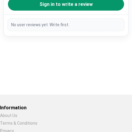
Sign in to write a review
No user reviews yet. Write first.
Restore previous
Start new
Cancel
Information
About Us
Terms & Conditions
Privacy