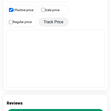
Effective price
Sale price
Track Price
Regular price
Reviews