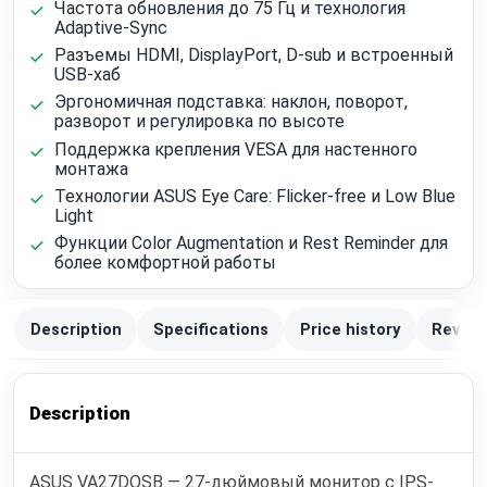
Частота обновления до 75 Гц и технология
Adaptive-Sync
Разъемы HDMI, DisplayPort, D-sub и встроенный
USB-хаб
Эргономичная подставка: наклон, поворот,
разворот и регулировка по высоте
Поддержка крепления VESA для настенного
монтажа
Технологии ASUS Eye Care: Flicker-free и Low Blue
Light
Функции Color Augmentation и Rest Reminder для
более комфортной работы
Description
Specifications
Price history
Review
Description
ASUS VA27DQSB — 27-дюймовый монитор с IPS-