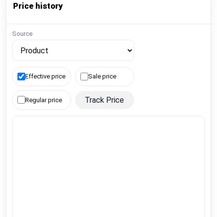
Price history
Source
Effective price
Sale price
Track Price
Regular price