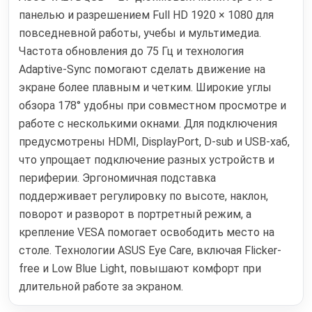
панелью и разрешением Full HD 1920 × 1080 для
повседневной работы, учебы и мультимедиа.
Частота обновления до 75 Гц и технология
Adaptive-Sync помогают сделать движение на
экране более плавным и четким. Широкие углы
обзора 178° удобны при совместном просмотре и
работе с несколькими окнами. Для подключения
предусмотрены HDMI, DisplayPort, D-sub и USB-хаб,
что упрощает подключение разных устройств и
периферии. Эргономичная подставка
поддерживает регулировку по высоте, наклон,
поворот и разворот в портретный режим, а
крепление VESA помогает освободить место на
столе. Технологии ASUS Eye Care, включая Flicker-
free и Low Blue Light, повышают комфорт при
длительной работе за экраном.