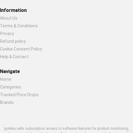
Restore previous
Start new
Cancel
Information
About Us
Terms & Conditions
Privacy
Refund policy
Cookie Consent Policy
Help & Contact
Navigate
Home
Categories
Tracked Price Drops
Brands
Igoteka sells subscription access to software features for product monitoring,