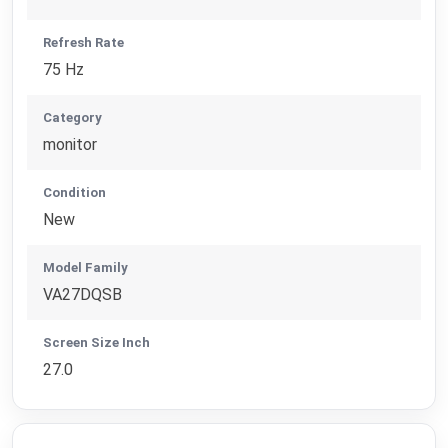
Refresh Rate
75 Hz
Category
monitor
Condition
New
Model Family
VA27DQSB
Screen Size Inch
27.0