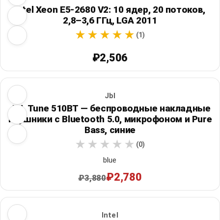
Intel Xeon E5-2680 V2: 10 ядер, 20 потоков,
2,8–3,6 ГГц, LGA 2011
(1)
₽2,506
Jbl
JBL Tune 510BT — беспроводные накладные
наушники с Bluetooth 5.0, микрофоном и Pure
Bass, синие
(0)
blue
₽2,780
₽3,880
Intel