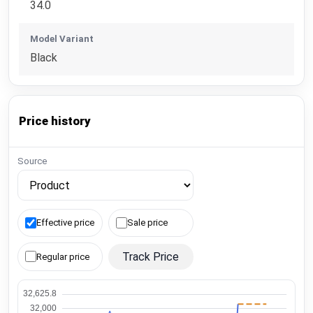
34.0
Model Variant
Black
Price history
Source
Effective price
Sale price
Track Price
Regular price