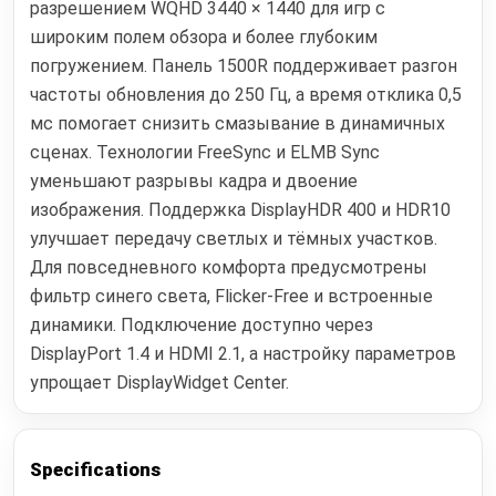
разрешением WQHD 3440 × 1440 для игр с
широким полем обзора и более глубоким
погружением. Панель 1500R поддерживает разгон
частоты обновления до 250 Гц, а время отклика 0,5
мс помогает снизить смазывание в динамичных
сценах. Технологии FreeSync и ELMB Sync
уменьшают разрывы кадра и двоение
изображения. Поддержка DisplayHDR 400 и HDR10
улучшает передачу светлых и тёмных участков.
Для повседневного комфорта предусмотрены
фильтр синего света, Flicker-Free и встроенные
динамики. Подключение доступно через
DisplayPort 1.4 и HDMI 2.1, а настройку параметров
упрощает DisplayWidget Center.
Specifications