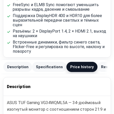
FreeSync и ELMB Sync помогают уменьшить
разрывы кадра, двоение и смазывание
Поддержка DisplayHDR 400 и HDR10 для более
выразительной передачи светлых и тёмных
сцен
Разъёмы: 2 × DisplayPort 1.4, 2 × HDMI 2.1, выход
на наушники
Встроенные динамики, фильтр синего света,
Flicker-Free и регулировка по высоте, наклону и
повороту
Description
Specifications
Price history
Review
Description
ASUS TUF Gaming VG34WQML5A — 34-дюймовый
изогнутый монитор с соотношением сторон 21:9 и