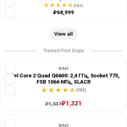
(141)
₽68,999
View all
Tracked Price Drops
Intel
Intel Core 2 Quad Q6600: 2,4 ГГц, Socket 775,
FSB 1066 МГц, SLACR
(151)
₽1,321
₽1,537
Intel