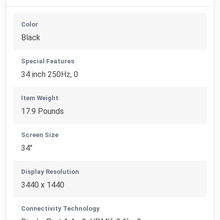
Color
Black
Special Features
34 inch 250Hz, 0
Item Weight
17.9 Pounds
Screen Size
34"
Display Resolution
3440 x 1440
Connectivity Technology