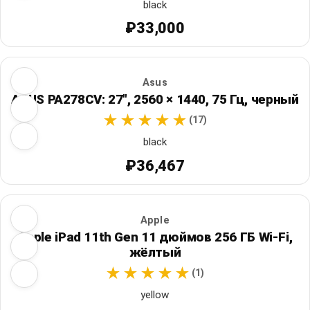
black
₽33,000
Asus
ASUS PA278CV: 27", 2560 × 1440, 75 Гц, черный
(17)
black
₽36,467
Apple
Apple iPad 11th Gen 11 дюймов 256 ГБ Wi‑Fi,
жёлтый
(1)
yellow