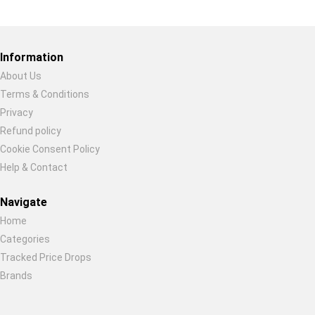
Restore previous
Start new
Cancel
Information
About Us
Terms & Conditions
Privacy
Refund policy
Cookie Consent Policy
Help & Contact
Navigate
Home
Categories
Tracked Price Drops
Brands