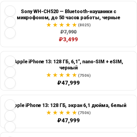
Sony WH-CH520 — Bluetooth-наушники с
микрофоном, до 50 часов работы, черные
(8025)
₽7,990
₽3,499
Apple iPhone 13: 128 ГБ, 6,1", nano-SIM + eSIM,
черный
(7506)
₽47,999
Apple iPhone 13: 128 ГБ, экран 6,1 дюйма, белый
(7506)
₽47,999