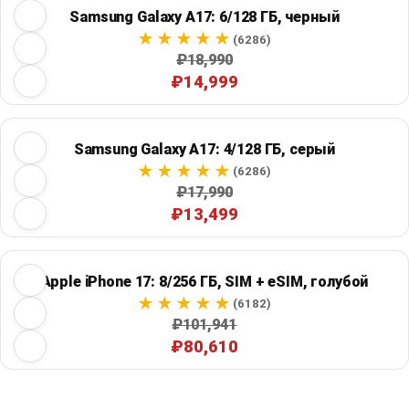
Samsung Galaxy A17: 6/128 ГБ, черный
(6286)
₽18,990
₽14,999
Samsung Galaxy A17: 4/128 ГБ, серый
(6286)
₽17,990
₽13,499
Apple iPhone 17: 8/256 ГБ, SIM + eSIM, голубой
(6182)
₽101,941
₽80,610