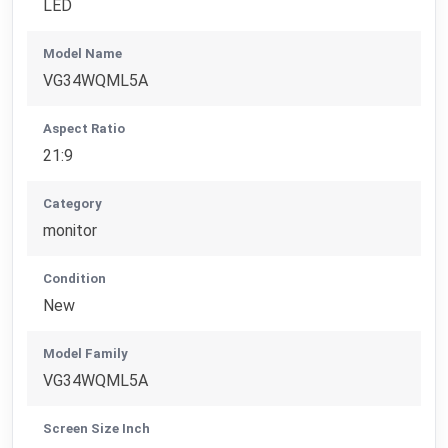
LED
Model Name
VG34WQML5A
Aspect Ratio
21:9
Category
monitor
Condition
New
Model Family
VG34WQML5A
Screen Size Inch