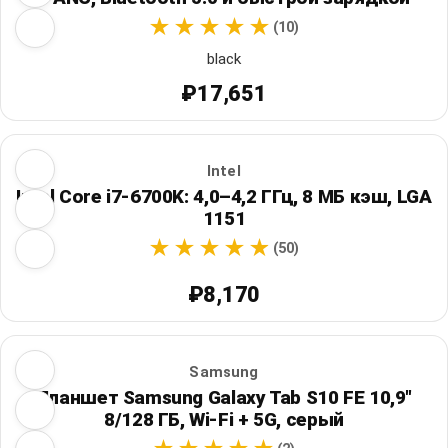
(10)
black
₽17,651
Intel
Intel Core i7-6700K: 4,0–4,2 ГГц, 8 МБ кэш, LGA
1151
(50)
₽8,170
Samsung
Планшет Samsung Galaxy Tab S10 FE 10,9"
8/128 ГБ, Wi‑Fi + 5G, серый