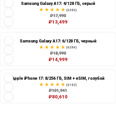
Samsung Galaxy A17: 4/128 ГБ, серый
(6286)
₽17,990
₽13,499
Samsung Galaxy A17: 6/128 ГБ, черный
(6286)
₽18,990
₽14,999
Apple iPhone 17: 8/256 ГБ, SIM + eSIM, голубой
(6182)
₽101,941
₽80,610