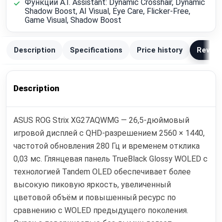
Функции A.I. Assistant: Dynamic Crosshair, Dynamic
Shadow Boost, AI Visual, Eye Care, Flicker-Free,
Game Visual, Shadow Boost
Description
Specifications
Price history
Review
Description
ASUS ROG Strix XG27AQWMG — 26,5-дюймовый
игровой дисплей с QHD-разрешением 2560 × 1440,
частотой обновления 280 Гц и временем отклика
0,03 мс. Глянцевая панель TrueBlack Glossy WOLED с
технологией Tandem OLED обеспечивает более
высокую пиковую яркость, увеличенный
цветовой объём и повышенный ресурс по
сравнению с WOLED предыдущего поколения.