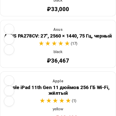
black
₽33,000
Asus
ASUS PA278CV: 27", 2560 × 1440, 75 Гц, черный
(17)
black
₽36,467
Apple
Apple iPad 11th Gen 11 дюймов 256 ГБ Wi‑Fi,
жёлтый
(1)
yellow