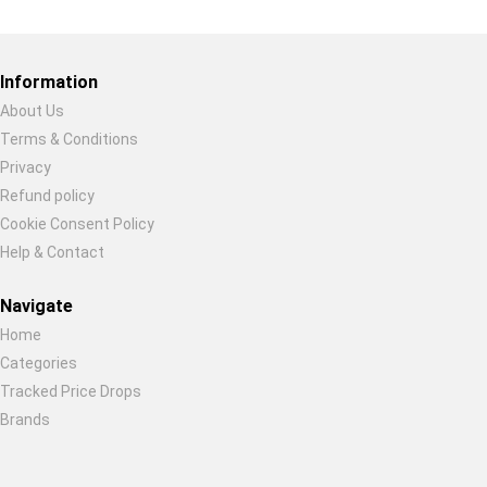
Restore previous
Start new
Cancel
Information
About Us
Terms & Conditions
Privacy
Refund policy
Cookie Consent Policy
Help & Contact
Navigate
Home
Categories
Tracked Price Drops
Brands