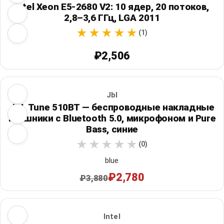
Intel Xeon E5-2680 V2: 10 ядер, 20 потоков,
2,8–3,6 ГГц, LGA 2011
(1)
₽2,506
Jbl
JBL Tune 510BT — беспроводные накладные
наушники с Bluetooth 5.0, микрофоном и Pure
Bass, синие
(0)
blue
₽2,780
₽3,880
Intel