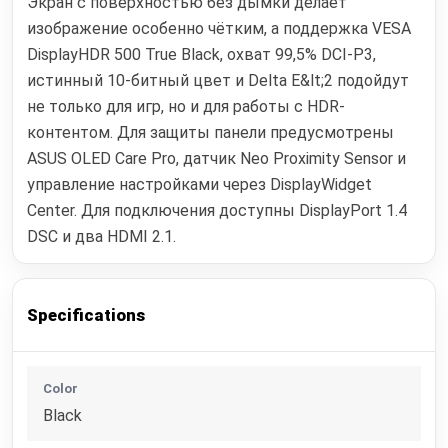
Экран с поверхностью без дымки делает
изображение особенно чётким, а поддержка VESA
DisplayHDR 500 True Black, охват 99,5% DCI-P3,
истинный 10-битный цвет и Delta E&lt;2 подойдут
не только для игр, но и для работы с HDR-
контентом. Для защиты панели предусмотрены
ASUS OLED Care Pro, датчик Neo Proximity Sensor и
управление настройками через DisplayWidget
Center. Для подключения доступны DisplayPort 1.4
DSC и два HDMI 2.1.
Specifications
Color
Black