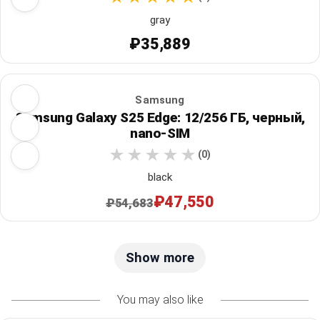
gray
₽35,889
Samsung
Samsung Galaxy S25 Edge: 12/256 ГБ, черный,
nano-SIM
(0)
black
₽47,550
₽54,683
Show more
You may also like