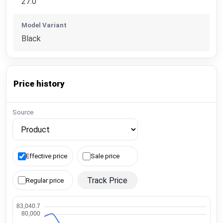
27.0
Model Variant
Black
Price history
Source
Effective price
Sale price
Track Price
Regular price