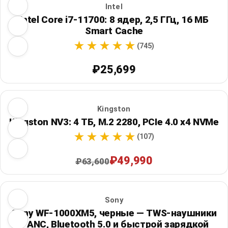
Intel
Intel Core i7-11700: 8 ядер, 2,5 ГГц, 16 МБ
Smart Cache
(745)
₽25,699
Kingston
Kingston NV3: 4 ТБ, M.2 2280, PCIe 4.0 x4 NVMe
(107)
₽49,990
₽63,600
Sony
Sony WF-1000XM5, черные — TWS-наушники
с ANC, Bluetooth 5.0 и быстрой зарядкой