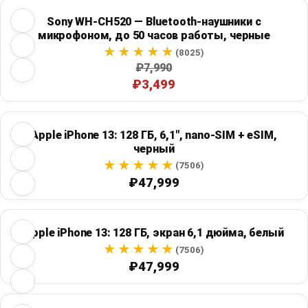
Sony WH-CH520 — Bluetooth-наушники с
микрофоном, до 50 часов работы, черные
(8025)
₽7,990
₽3,499
Apple iPhone 13: 128 ГБ, 6,1", nano-SIM + eSIM,
черный
(7506)
₽47,999
Apple iPhone 13: 128 ГБ, экран 6,1 дюйма, белый
(7506)
₽47,999