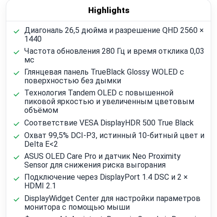
Highlights
Диагональ 26,5 дюйма и разрешение QHD 2560 ×
1440
Частота обновления 280 Гц и время отклика 0,03
мс
Глянцевая панель TrueBlack Glossy WOLED с
поверхностью без дымки
Технология Tandem OLED с повышенной
пиковой яркостью и увеличенным цветовым
объёмом
Соответствие VESA DisplayHDR 500 True Black
Охват 99,5% DCI-P3, истинный 10-битный цвет и
Delta E<2
ASUS OLED Care Pro и датчик Neo Proximity
Sensor для снижения риска выгорания
Подключение через DisplayPort 1.4 DSC и 2 ×
HDMI 2.1
DisplayWidget Center для настройки параметров
монитора с помощью мыши