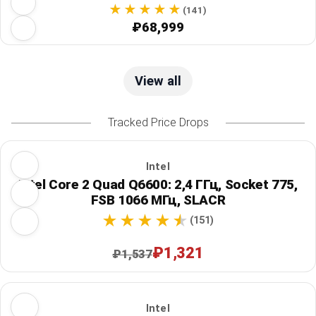
(141)
₽68,999
View all
Tracked Price Drops
Intel
Intel Core 2 Quad Q6600: 2,4 ГГц, Socket 775,
FSB 1066 МГц, SLACR
(151)
₽1,321
₽1,537
Intel