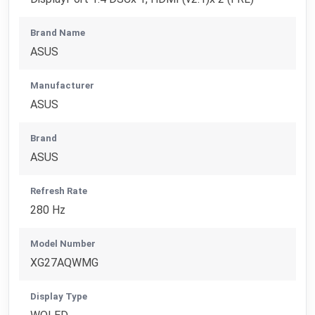
Brand Name
ASUS
Manufacturer
ASUS
Brand
ASUS
Refresh Rate
280 Hz
Model Number
XG27AQWMG
Display Type