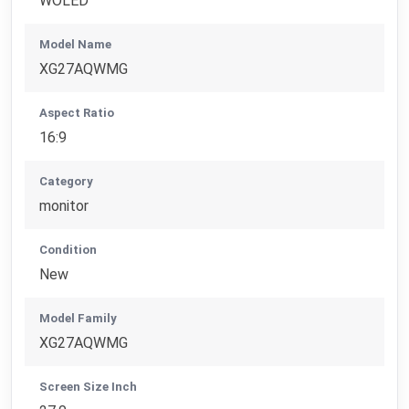
WOLED
Model Name
XG27AQWMG
Aspect Ratio
16:9
Category
monitor
Condition
New
Model Family
XG27AQWMG
Screen Size Inch