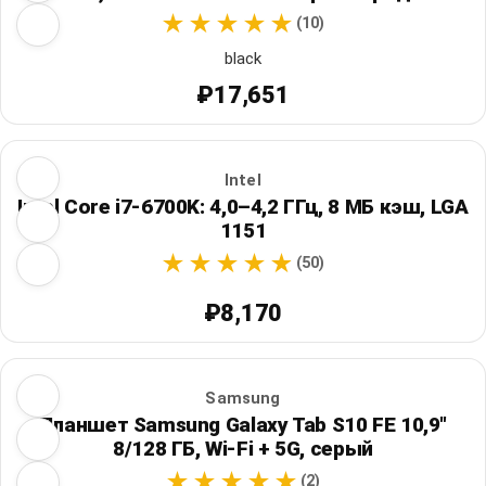
(10)
black
₽17,651
Intel
Intel Core i7-6700K: 4,0–4,2 ГГц, 8 МБ кэш, LGA
1151
(50)
₽8,170
Samsung
Планшет Samsung Galaxy Tab S10 FE 10,9"
8/128 ГБ, Wi‑Fi + 5G, серый
(2)