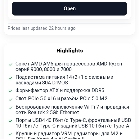
Open
Prices last updated
22 hours ago
Highlights
Сокет AMD AM5 для процессоров AMD Ryzen
серий 9000, 8000 и 7000
Подсистема питания 14+2+1 с силовыми
каскадами 80A DrMOS
Форм-фактор ATX и поддержка DDR5
Слот PCIe 5.0 x16 и разъём PCIe 5.0 M.2
Беспроводное подключение Wi‑Fi 7 и проводная
сеть Realtek 2.5Gb Ethernet
Порты USB4 40 Гбит/с Type-C, фронтальный USB
10 Гбит/с Type-C и задний USB 10 Гбит/с Type-A
Крупный радиатор VRM, радиаторы для M.2 и