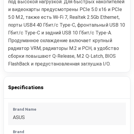
под высокой нагрузкой. Для быстрых накопителей
и видеокарты предусмотрены PCIe 5.0 x16 и PCIe
5.0 M.2, также есть Wi-Fi 7, Realtek 2.5Gb Ethernet,
порты USB4 40 Гбит/с Type-C, фронтальный USB 10
Гбит/с Type-C и задний USB 10 Гбит/с Type-A.
Продуманное охлаждение включает крупный
радиатор VRM, радиаторы M.2 и PCH, а удобство
сборки повышают Q-Release, M.2 Q-Latch, BIOS
FlashBack и предустановленная заглушка I/O.
Specifications
Brand Name
ASUS
Brand