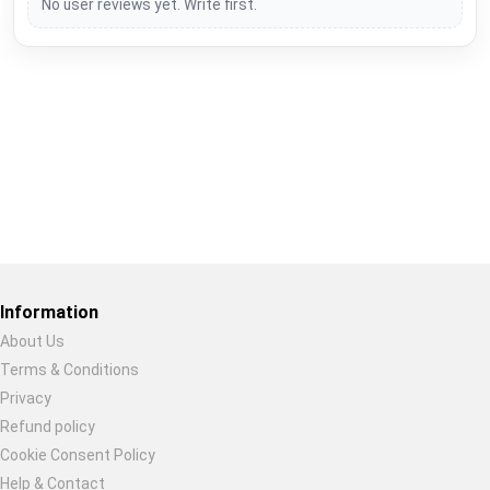
No user reviews yet. Write first.
Restore previous
Start new
Cancel
Information
About Us
Terms & Conditions
Privacy
Refund policy
Cookie Consent Policy
Help & Contact