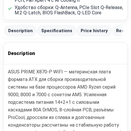
PCH, Fan Xpert 4 с AI Cooling II
Удобство сборки: Q-Antenna, PCIe Slot Q-Release,
M.2 Q-Latch, BIOS FlashBack, Q-LED Core
Description
Specifications
Price history
Review
Description
ASUS PRIME X870-P WIFI — материнская плата
формата ATX для сборки производительной
системы на базе процессоров AMD Ryzen серий
9000, 8000 и 7000 с сокетом AM5. Усиленная
подсистема питания 14+2+1 с силовыми
каскадами 80A DrMOS, 8-слойная PCB, разъёмы
ProCool, дроссели из сплава и долговечные
конденсаторы рассчитаны на стабильную работу