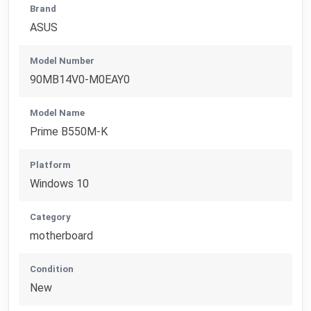
Brand
ASUS
Model Number
90MB14V0-M0EAY0
Model Name
Prime B550M-K
Platform
Windows 10
Category
motherboard
Condition
New