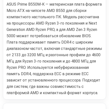
ASUS Prime B550M-K — материнская плата формата
Micro ATX на чипсете AMD B550 для сборки
компактного настольного ПК. Модель рассчитана
на процессоры AMD Ryzen 3-го поколения и Next
Generation AMD Ryzen PRO, а для AMD Zen 3 Ryzen
5000 может потребоваться обновление BIOS.
Плата поддерживает память DDR4 с широким
диапазоном частот, включая стандартные режимы
от 2133 до 3200 МГц и разгонные профили до 4600
МГц для Ryzen 3-го поколения и до 4800 МГц для
Ryzen PRO. Используется небуферизованная
память DDR4, поддержка ECC в режиме ECC
зависит от установленного процессора. Подходит
для систем, где важны совместимость с
платформой AMD и компактный формат корпуса.