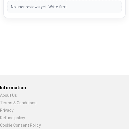
No user reviews yet. Write first.
Restore previous
Start new
Cancel
Information
About Us
Terms & Conditions
Privacy
Refund policy
Cookie Consent Policy