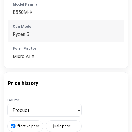
Model Family
B550M-K
Cpu Model
Ryzen 5
Form Factor
Micro ATX
Price history
Source
Effective price
Sale price