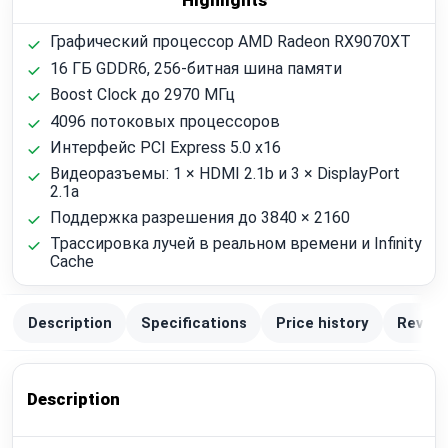
Highlights
Графический процессор AMD Radeon RX9070XT
16 ГБ GDDR6, 256-битная шина памяти
Boost Clock до 2970 МГц
4096 потоковых процессоров
Интерфейс PCI Express 5.0 x16
Видеоразъемы: 1 × HDMI 2.1b и 3 × DisplayPort
2.1a
Поддержка разрешения до 3840 × 2160
Трассировка лучей в реальном времени и Infinity
Cache
Description
Specifications
Price history
Review
Description