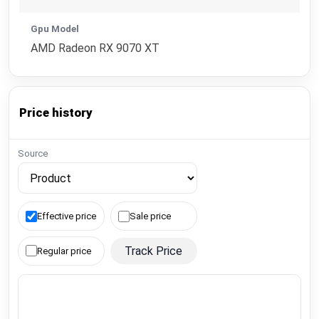
Gpu Model
AMD Radeon RX 9070 XT
Price history
Source
Effective price
Sale price
Track Price
Regular price