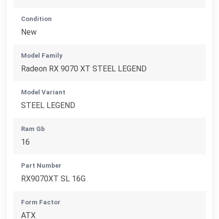
Condition
New
Model Family
Radeon RX 9070 XT STEEL LEGEND
Model Variant
STEEL LEGEND
Ram Gb
16
Part Number
RX9070XT SL 16G
Form Factor
ATX