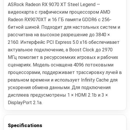
ASRock Radeon RX 9070 XT Steel Legend —
видеокарта с графическим процессором AMD
Radeon RX9070XT и 16 ГБ памяти GDDR6 с 256-
битной шиной. Подходит для настольных систем и
рассчитана на высокое разрешение до 3840 ×
2160. Интерфейс PCI Express 5.0 x16 обеспечивает
актуальное подключение, а Boost Clock до 2970
МГц помогает в ресурсоемких игровых и рабочих
сценариях. Модель оснащена 4096 потоковыми
процессорами, поддерживает трассировку лучей в
реальном времени и использует Infinity Cache для
ускорения обмена данными. Для подключения
дисплеев предусмотрены 1 × HDMI 2.1b и 3 ×
DisplayPort 2.1a.
Specifications