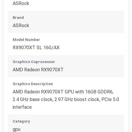
ASRock
Brand
ASRock
Model Number
RX9070XT SL 16G/AX
Graphics Coprocessor
AMD Radeon RX9070XT
Graphics Description
AMD Radeon RX9070XT GPU with 16GB GDDR6,
2.4 GHz base clock, 2.97 GHz boost clock, PCIe 5.0
interface
Category
gpu