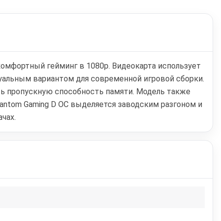
 комфортный гейминг в 1080p. Видеокарта использует
туальным вариантом для современной игровой сборки.
ить пропускную способность памяти. Модель также
antom Gaming D OC выделяется заводским разгоном и
чах.