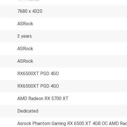
7680 x 4320
ASRock
3 years
ASRock
ASRock
RX6500XT PGD 4GO
RX6500XT PGD 4GO
AMD Radeon RX 5700 XT
Dedicated
Asrock Phantom Gaming RX 6500 XT 4GB OC AMD Ra