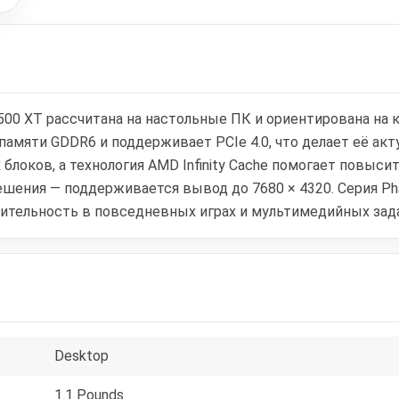
6500 XT рассчитана на настольные ПК и ориентирована на
памяти GDDR6 и поддерживает PCIe 4.0, что делает её ак
блоков, а технология AMD Infinity Cache помогает повыс
шения — поддерживается вывод до 7680 × 4320. Серия Ph
ительность в повседневных играх и мультимедийных зада
Desktop
1.1 Pounds