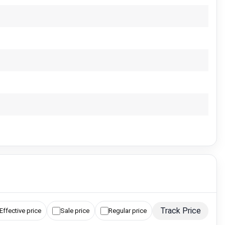
Track Price
Effective price
Sale price
Regular price