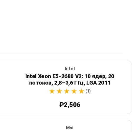
Intel
Intel Xeon E5-2680 V2: 10 ядер, 20
потоков, 2,8–3,6 ГГц, LGA 2011
(1)
₽2,506
Msi