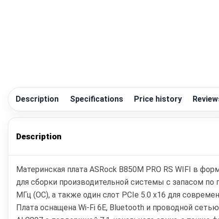
Description
Specifications
Price history
Review
Description
Материнская плата ASRock B850M PRO RS WIFI в форма
для сборки производительной системы с запасом по 
МГц (OC), а также один слот PCIe 5.0 x16 для совреме
Плата оснащена Wi‑Fi 6E, Bluetooth и проводной сетью