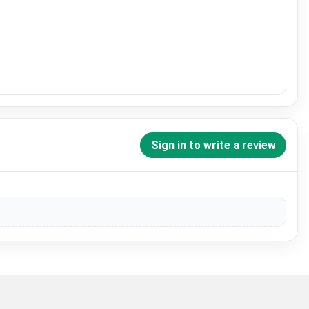
Sign in to write a review