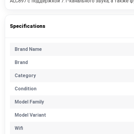
ALC897 с поддержкой 7.1-канального звука, а также ф
Specifications
Brand Name
Brand
Category
Condition
Model Family
Model Variant
Wifi