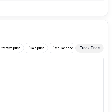
Track Price
Effective price
Sale price
Regular price