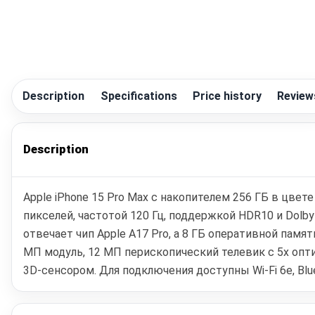
Description
Specifications
Price history
Review
Description
Apple iPhone 15 Pro Max с накопителем 256 ГБ в цве
пикселей, частотой 120 Гц, поддержкой HDR10 и Dolby 
отвечает чип Apple A17 Pro, а 8 ГБ оперативной пам
МП модуль, 12 МП перископический телевик с 5x опт
3D-сенсором. Для подключения доступны Wi‑Fi 6e, Bluet