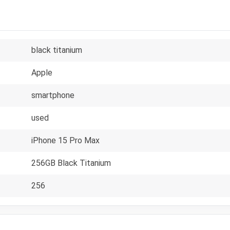
black titanium
Apple
smartphone
used
iPhone 15 Pro Max
256GB Black Titanium
256