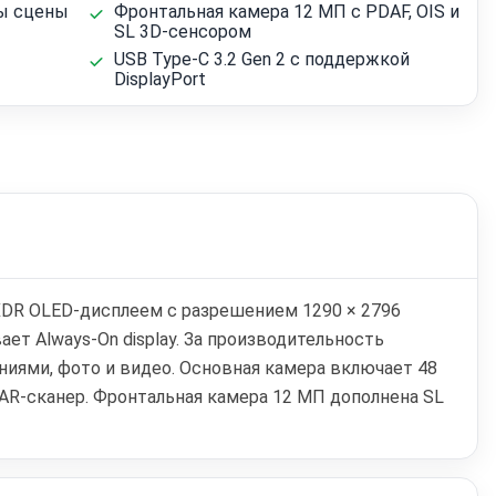
ны сцены
Фронтальная камера 12 МП с PDAF, OIS и
SL 3D-сенсором
USB Type‑C 3.2 Gen 2 с поддержкой
DisplayPort
 XDR OLED-дисплеем с разрешением 1290 × 2796
ает Always-On display. За производительность
ниями, фото и видео. Основная камера включает 48
AR-сканер. Фронтальная камера 12 МП дополнена SL