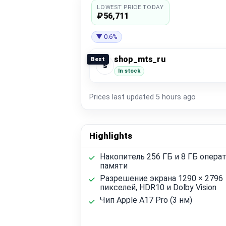
LOWEST PRICE TODAY
₽56,711
▼ 0.6%
shop_mts_ru
Best
s
In stock
Prices last updated
5 hours ago
Highlights
Накопитель 256 ГБ и 8 ГБ опера
памяти
Разрешение экрана 1290 × 2796
пикселей, HDR10 и Dolby Vision
Чип Apple A17 Pro (3 нм)