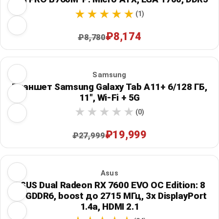
(1)
₽8,174
₽8,780
Samsung
Планшет Samsung Galaxy Tab A11+ 6/128 ГБ,
11", Wi‑Fi + 5G
(0)
₽19,999
₽27,999
Asus
ASUS Dual Radeon RX 7600 EVO OC Edition: 8
ГБ GDDR6, boost до 2715 МГц, 3x DisplayPort
1.4a, HDMI 2.1