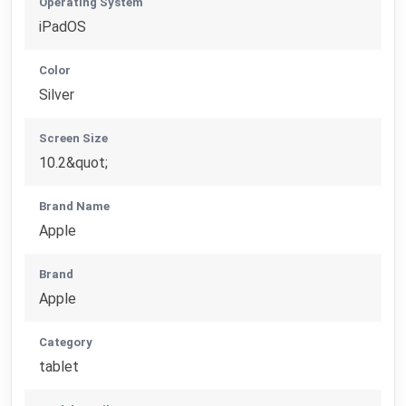
Operating System
iPadOS
Color
Silver
Screen Size
10.2&quot;
Brand Name
Apple
Brand
Apple
Category
tablet