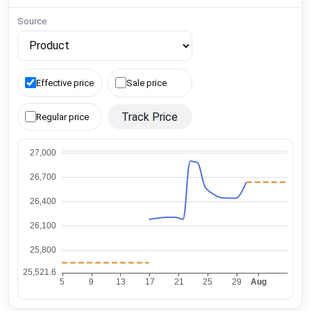
Source
Effective price
Sale price
Track Price
Regular price