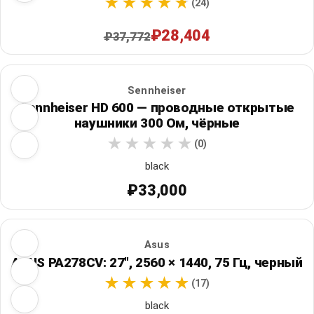
(24)
₽28,404
₽37,772
Sennheiser
Sennheiser HD 600 — проводные открытые
наушники 300 Ом, чёрные
(0)
black
₽33,000
Asus
ASUS PA278CV: 27", 2560 × 1440, 75 Гц, черный
(17)
black