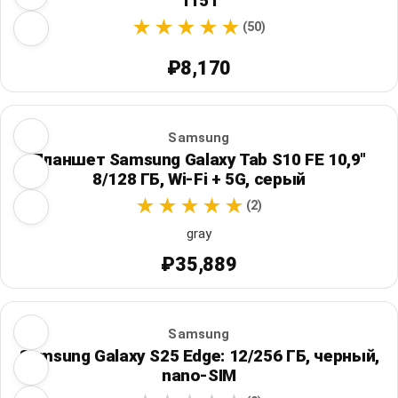
1151
(50)
₽8,170
Samsung
Планшет Samsung Galaxy Tab S10 FE 10,9"
8/128 ГБ, Wi‑Fi + 5G, серый
(2)
gray
₽35,889
Samsung
Samsung Galaxy S25 Edge: 12/256 ГБ, черный,
nano-SIM