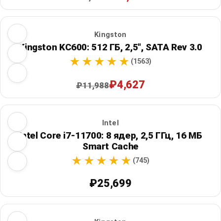
Kingston
Kingston KC600: 512 ГБ, 2,5", SATA Rev 3.0
(1563)
₽4,627
₽11,988
Intel
Intel Core i7-11700: 8 ядер, 2,5 ГГц, 16 МБ
Smart Cache
(745)
₽25,699