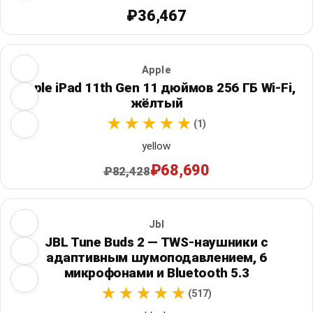
₽36,467
Apple
Apple iPad 11th Gen 11 дюймов 256 ГБ Wi‑Fi,
жёлтый
(1)
yellow
₽68,690
₽82,428
Jbl
JBL Tune Buds 2 — TWS-наушники с
адаптивным шумоподавлением, 6
микрофонами и Bluetooth 5.3
(517)