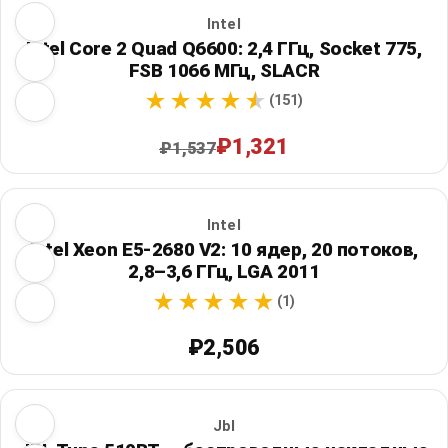
Intel
Intel Core 2 Quad Q6600: 2,4 ГГц, Socket 775,
FSB 1066 МГц, SLACR
(151)
₽1,321
₽1,537
Intel
Intel Xeon E5-2680 V2: 10 ядер, 20 потоков,
2,8–3,6 ГГц, LGA 2011
(1)
₽2,506
Jbl