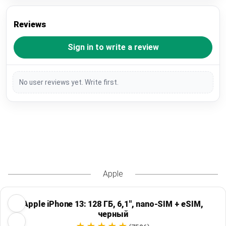
Reviews
Sign in to write a review
No user reviews yet. Write first.
Apple
Apple iPhone 13: 128 ГБ, 6,1", nano-SIM + eSIM,
черный