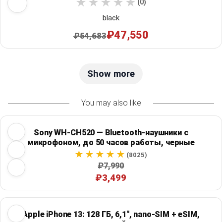
(0)
black
₽47,550
₽54,683
Show more
You may also like
Sony WH-CH520 — Bluetooth-наушники с
микрофоном, до 50 часов работы, черные
(8025)
₽7,990
₽3,499
Apple iPhone 13: 128 ГБ, 6,1", nano-SIM + eSIM,