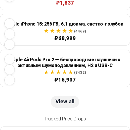
₽1,837
Apple iPhone 15: 256 ГБ, 6,1 дюйма, светло-голубой
(4469)
₽68,999
Apple AirPods Pro 2 — беспроводные наушники с
активным шумоподавлением, H2 и USB-C
(3432)
₽16,907
View all
Tracked Price Drops