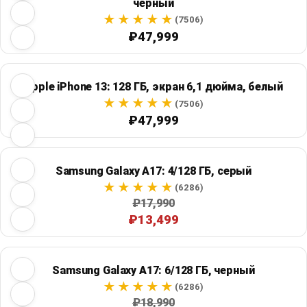
черный
(7506)
₽47,999
Apple iPhone 13: 128 ГБ, экран 6,1 дюйма, белый
(7506)
₽47,999
Samsung Galaxy A17: 4/128 ГБ, серый
(6286)
₽17,990
₽13,499
Samsung Galaxy A17: 6/128 ГБ, черный
(6286)
₽18,990