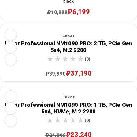
black
₽6,199
₽10,999
Lexar
Lexar Professional NM1090 PRO: 2 ТБ, PCIe Gen
5x4, M.2 2280
(0)
₽37,190
₽39,990
Lexar
Lexar Professional NM1090 PRO: 1 ТБ, PCIe Gen
5x4, NVMe, M.2 2280
(0)
₽23,240
₽24,990