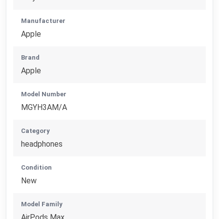
Manufacturer
Apple
Brand
Apple
Model Number
MGYH3AM/A
Category
headphones
Condition
New
Model Family
AirPods Max