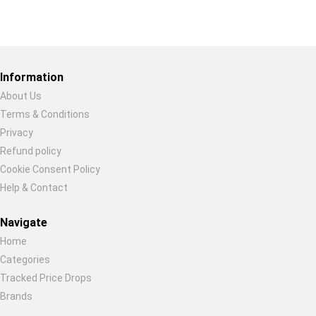
Restore previous
Start new
Cancel
Information
About Us
Terms & Conditions
Privacy
Refund policy
Cookie Consent Policy
Help & Contact
Navigate
Home
Categories
Tracked Price Drops
Brands