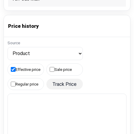
Price history
Source
Effective price
Sale price
Track Price
Regular price