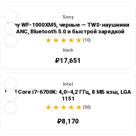
Sony
Sony WF-1000XM5, черные — TWS-наушники
с ANC, Bluetooth 5.0 и быстрой зарядкой
(10)
black
₽17,651
Intel
Intel Core i7-6700K: 4,0–4,2 ГГц, 8 МБ кэш, LGA
1151
(50)
₽8,170