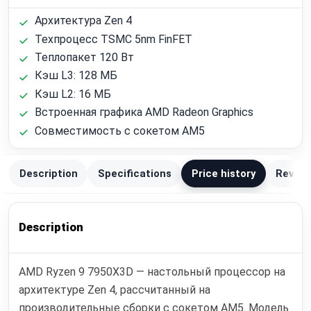
Архитектура Zen 4
Техпроцесс TSMC 5nm FinFET
Теплопакет 120 Вт
Кэш L3: 128 МБ
Кэш L2: 16 МБ
Встроенная графика AMD Radeon Graphics
Совместимость с сокетом AM5
Description
Specifications
Price history
Review
Description
AMD Ryzen 9 7950X3D — настольный процессор на
архитектуре Zen 4, рассчитанный на
производительные сборки с сокетом AM5. Модель