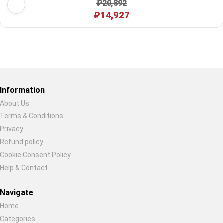
₽20,892
₽14,927
Restore previous
Start new
Cancel
Information
About Us
Terms & Conditions
Privacy
Refund policy
Cookie Consent Policy
Help & Contact
Navigate
Home
Categories