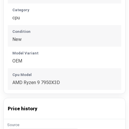
Category
cpu
Condition
New
Model Variant
OEM
Cpu Model
AMD Ryzen 9 7950X3D
Price history
Source