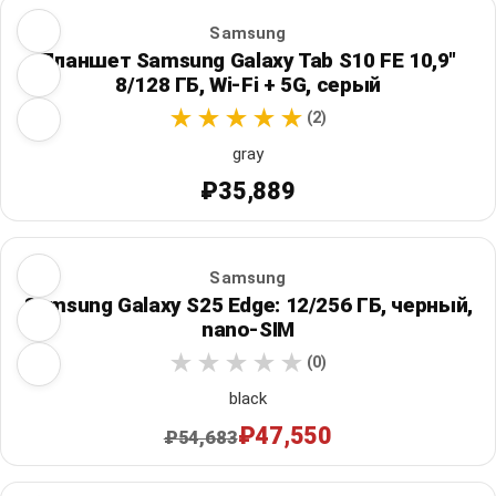
Samsung
Планшет Samsung Galaxy Tab S10 FE 10,9"
8/128 ГБ, Wi‑Fi + 5G, серый
(2)
gray
₽35,889
Samsung
Samsung Galaxy S25 Edge: 12/256 ГБ, черный,
nano-SIM
(0)
black
₽47,550
₽54,683