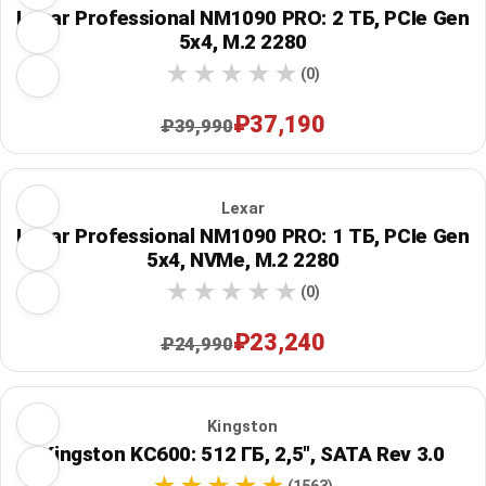
Lexar Professional NM1090 PRO: 2 ТБ, PCIe Gen
5x4, M.2 2280
(0)
₽37,190
₽39,990
Lexar
Lexar Professional NM1090 PRO: 1 ТБ, PCIe Gen
5x4, NVMe, M.2 2280
(0)
₽23,240
₽24,990
Kingston
Kingston KC600: 512 ГБ, 2,5", SATA Rev 3.0