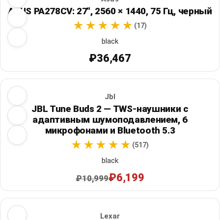
ASUS PA278CV: 27", 2560 × 1440, 75 Гц, черный
(17)
black
₽36,467
Jbl
JBL Tune Buds 2 — TWS-наушники с
адаптивным шумоподавлением, 6
микрофонами и Bluetooth 5.3
(517)
black
₽6,199
₽10,999
Lexar