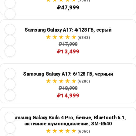
(7507)
₽47,999
Samsung Galaxy A17: 4/128 ГБ, серый
(6343)
₽17,990
₽13,499
Samsung Galaxy A17: 6/128 ГБ, черный
(6286)
₽18,990
₽14,999
Samsung Galaxy Buds 4 Pro, белые, Bluetooth 6.1,
активное шумоподавление, SM-R640
(6060)