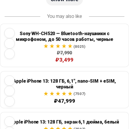
You may also like
Sony WH-CH520 — Bluetooth-наушники с
микрофоном, до 50 часов работы, черные
(8025)
₽7,990
₽3,499
Apple iPhone 13: 128 ГБ, 6,1", nano-SIM + eSIM,
черный
(7507)
₽47,999
Apple iPhone 13: 128 ГБ, экран 6,1 дюйма, белый