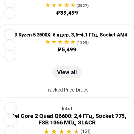
(2527)
₽39,499
AMD Ryzen 5 3500X: 6 ядер, 3,6–4,1 ГГц, Socket AM4
(1368)
₽5,499
View all
Tracked Price Drops
Intel
Intel Core 2 Quad Q6600: 2,4 ГГц, Socket 775,
FSB 1066 МГц, SLACR
(151)