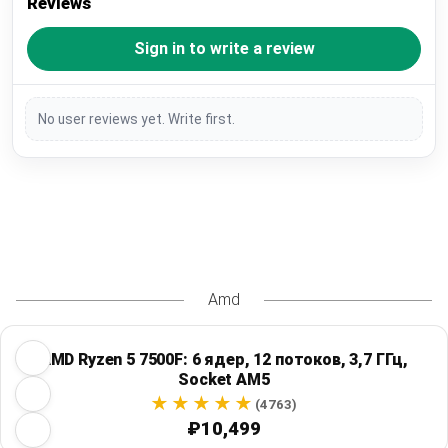
Reviews
Sign in to write a review
No user reviews yet. Write first.
Amd
AMD Ryzen 5 7500F: 6 ядер, 12 потоков, 3,7 ГГц,
Socket AM5
(4763)
₽10,499