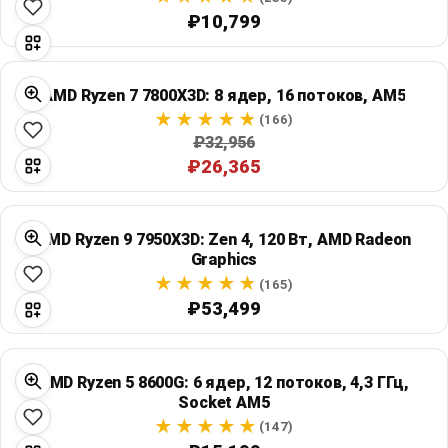
₽10,799
AMD Ryzen 7 7800X3D: 8 ядер, 16 потоков, AM5
(166)
₽32,956
₽26,365
AMD Ryzen 9 7950X3D: Zen 4, 120 Вт, AMD Radeon
Graphics
(165)
₽53,499
AMD Ryzen 5 8600G: 6 ядер, 12 потоков, 4,3 ГГц,
Socket AM5
(147)