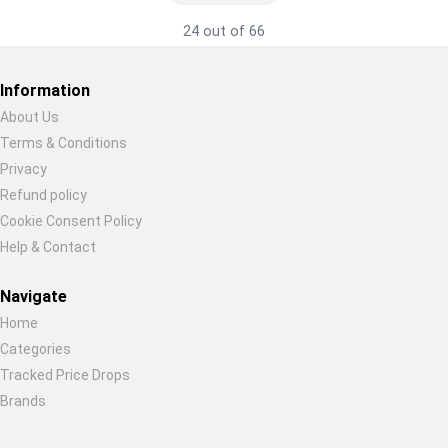
24 out of 66
Information
About Us
Terms & Conditions
Restore previous
Start new
Cancel
Privacy
Refund policy
Cookie Consent Policy
Help & Contact
Navigate
Home
Categories
Tracked Price Drops
Brands