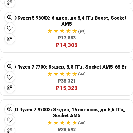
AMD Ryzen 5 9600X: 6 ядер, до 5,4 ГГц Boost, Socket
AM5
(99)
₽17,883
₽14,306
AMD Ryzen 7 7700: 8 ядер, 3,8 ГГц, Socket AM5, 65 Вт
(94)
₽38,321
₽15,328
AMD Ryzen 7 9700X: 8 ядер, 16 потоков, до 5,5 ГГц,
Socket AM5
(90)
₽28,692