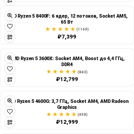
AMD Ryzen 5 8400F: 6 ядер, 12 потоков, Socket AM5,
65 Вт
(1169)
₽7,399
AMD Ryzen 5 3600X: Socket AM4, Boost до 4,4 ГГц,
DDR4
(843)
₽12,799
AMD Ryzen 5 4600G: 3,7 ГГц, Socket AM4, AMD Radeon
Graphics
(458)
₽12,999