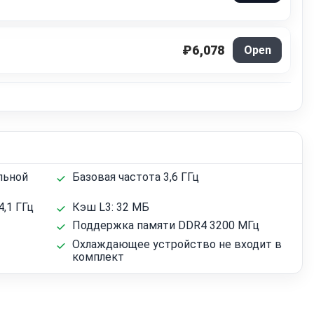
₽6,078
Open
льной
Базовая частота 3,6 ГГц
,1 ГГц
Кэш L3: 32 МБ
Поддержка памяти DDR4 3200 МГц
Охлаждающее устройство не входит в
комплект