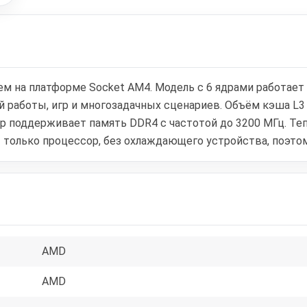
м на платформе Socket AM4. Модель с 6 ядрами работает 
й работы, игр и многозадачных сценариев. Объём кэша L3 
р поддерживает память DDR4 с частотой до 3200 МГц. Теп
олько процессор, без охлаждающего устройства, поэтом
AMD
AMD