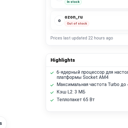
In stock
ozon_ru
o
Out of stock
Prices last updated
22 hours ago
Highlights
6-ядерный процессор для насто
платформы Socket AM4
Максимальная частота Turbo до 4
Кэш L2: 3 МБ
Теплопакет 65 Вт
s