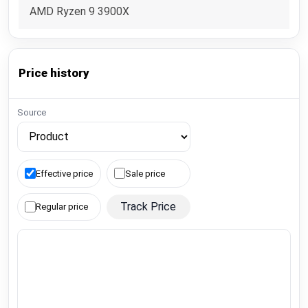
AMD Ryzen 9 3900X
Price history
Source
Effective price
Sale price
Track Price
Regular price