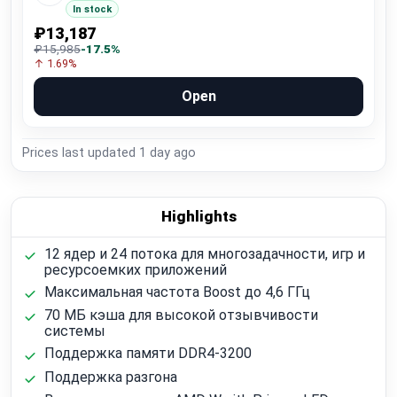
In stock
₽13,187
₽15,985
-17.5%
↑ 1.69%
Open
Prices last updated
1 day ago
Highlights
12 ядер и 24 потока для многозадачности, игр и
ресурсоемких приложений
Максимальная частота Boost до 4,6 ГГц
70 МБ кэша для высокой отзывчивости
системы
Поддержка памяти DDR4-3200
Поддержка разгона