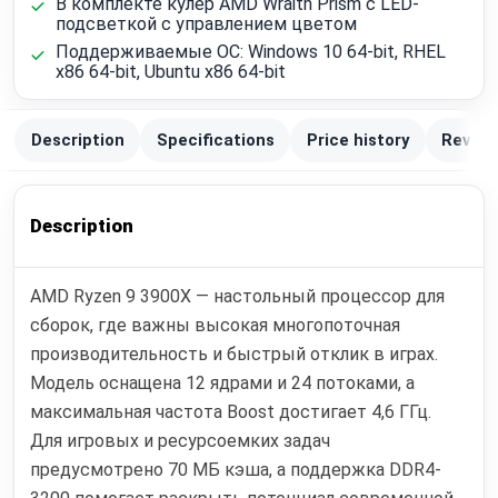
В комплекте кулер AMD Wraith Prism с LED-
подсветкой с управлением цветом
Поддерживаемые ОС: Windows 10 64-bit, RHEL
x86 64-bit, Ubuntu x86 64-bit
Description
Specifications
Price history
Review
Description
AMD Ryzen 9 3900X — настольный процессор для
сборок, где важны высокая многопоточная
производительность и быстрый отклик в играх.
Модель оснащена 12 ядрами и 24 потоками, а
максимальная частота Boost достигает 4,6 ГГц.
Для игровых и ресурсоемких задач
предусмотрено 70 МБ кэша, а поддержка DDR4-