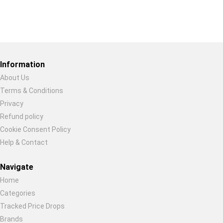
Restore previous
Start new
Cancel
Information
About Us
Terms & Conditions
Privacy
Refund policy
Cookie Consent Policy
Help & Contact
Navigate
Home
Categories
Tracked Price Drops
Brands