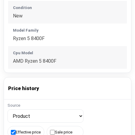
Condition
New
Model Family
Ryzen 5 8400F
Cpu Model
AMD Ryzen 5 8400F
Price history
Source
Effective price
Sale price