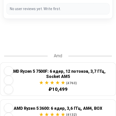
No user reviews yet. Write first.
Amd
AMD Ryzen 5 7500F: 6 ядер, 12 потоков, 3,7 ГГц,
Socket AM5
(4763)
₽10,499
AMD Ryzen 5 3600: 6 ядер, 3,6 ГГц, AM4, BOX
(4132)