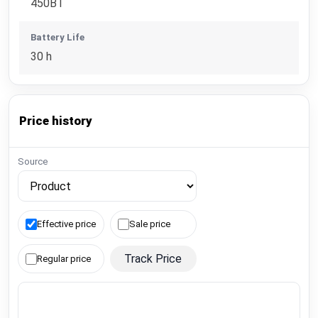
450BT
Battery Life
30 h
Price history
Source
Effective price
Sale price
Track Price
Regular price