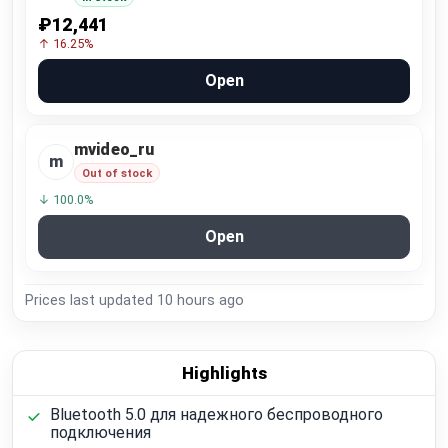
₽12,441
↑ 16.25%
Open
mvideo_ru
m
Out of stock
↓ 100.0%
Open
Prices last updated
10 hours ago
Highlights
Bluetooth 5.0 для надежного беспроводного
подключения