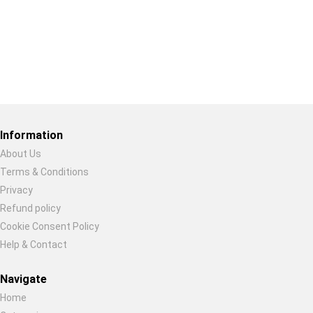
Restore previous
Start new
Cancel
Information
About Us
Terms & Conditions
Privacy
Refund policy
Cookie Consent Policy
Help & Contact
Navigate
Home