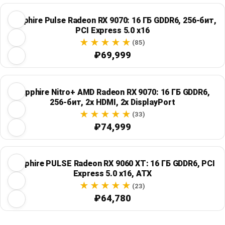
Sapphire Pulse Radeon RX 9070: 16 ГБ GDDR6, 256-бит,
PCI Express 5.0 x16
(85)
₽69,999
Sapphire Nitro+ AMD Radeon RX 9070: 16 ГБ GDDR6,
256-бит, 2x HDMI, 2x DisplayPort
(33)
₽74,999
Sapphire PULSE Radeon RX 9060 XT: 16 ГБ GDDR6, PCI
Express 5.0 x16, ATX
(23)
₽64,780