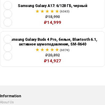
Samsung Galaxy A17: 6/128 ГБ, черный
(6343)
₽18,990
₽14,999
Samsung Galaxy Buds 4 Pro, белые, Bluetooth 6.1,
активное шумоподавление, SM-R640
(6074)
₽20,892
₽14,927
Restore previous
Start new
Cancel
Information
About Us