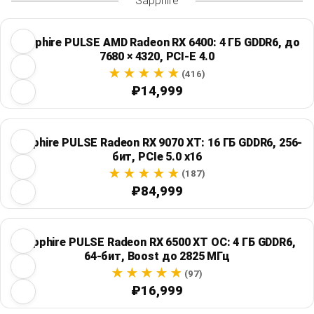
Sapphire
Sapphire PULSE AMD Radeon RX 6400: 4 ГБ GDDR6, до
7680 × 4320, PCI-E 4.0
(416)
₽14,999
Sapphire PULSE Radeon RX 9070 XT: 16 ГБ GDDR6, 256-
бит, PCIe 5.0 x16
(187)
₽84,999
Sapphire PULSE Radeon RX 6500 XT OC: 4 ГБ GDDR6,
64-бит, Boost до 2825 МГц
(97)
₽16,999