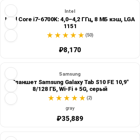
Intel
Intel Core i7-6700K: 4,0–4,2 ГГц, 8 МБ кэш, LGA
1151
(50)
₽8,170
Samsung
Планшет Samsung Galaxy Tab S10 FE 10,9"
8/128 ГБ, Wi‑Fi + 5G, серый
(2)
gray
₽35,889