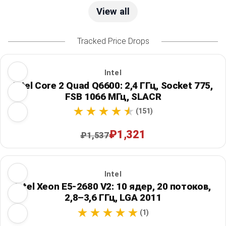
View all
Tracked Price Drops
Intel
Intel Core 2 Quad Q6600: 2,4 ГГц, Socket 775,
FSB 1066 МГц, SLACR
(151)
₽1,321
₽1,537
Intel
Intel Xeon E5-2680 V2: 10 ядер, 20 потоков,
2,8–3,6 ГГц, LGA 2011
(1)