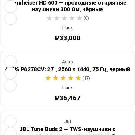
Sennheiser HD 600 — проводные открытые
наушники 300 Ом, чёрные
(0)
black
₽33,000
Asus
ASUS PA278CV: 27", 2560 × 1440, 75 Гц, черный
(17)
black
₽36,467
Jbl
JBL Tune Buds 2 — TWS-наушники с