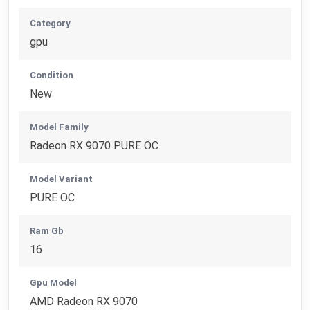
Category
gpu
Condition
New
Model Family
Radeon RX 9070 PURE OC
Model Variant
PURE OC
Ram Gb
16
Gpu Model
AMD Radeon RX 9070