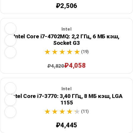
₽2,506
Intel
Intel Core i7-4702MQ: 2,2 ГГц, 6 МБ кэш,
Socket G3
(19)
₽4,058
₽4,820
Intel
Intel Core i7-3770: 3,40 ГГц, 8 МБ кэш, LGA
1155
(11)
₽4,445