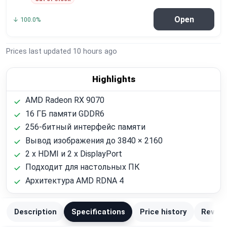
Open
↓ 100.0%
Prices last updated
10 hours ago
Highlights
AMD Radeon RX 9070
16 ГБ памяти GDDR6
256-битный интерфейс памяти
Вывод изображения до 3840 × 2160
2 x HDMI и 2 x DisplayPort
Подходит для настольных ПК
Архитектура AMD RDNA 4
Description
Specifications
Price history
Review