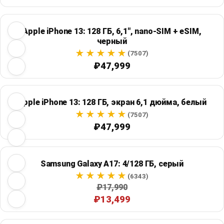
Apple iPhone 13: 128 ГБ, 6,1", nano-SIM + eSIM,
черный
(7507)
₽47,999
Apple iPhone 13: 128 ГБ, экран 6,1 дюйма, белый
(7507)
₽47,999
Samsung Galaxy A17: 4/128 ГБ, серый
(6343)
₽17,990
₽13,499