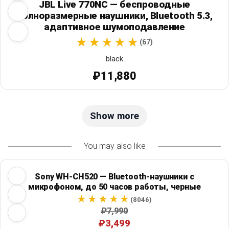
JBL Live 770NC — беспроводные
полноразмерные наушники, Bluetooth 5.3,
адаптивное шумоподавление
(67)
black
₽11,880
Show more
You may also like
Sony WH-CH520 — Bluetooth-наушники с
микрофоном, до 50 часов работы, черные
(8046)
₽7,990
₽3,499