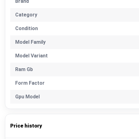
Brand
Category
Condition
Model Family
Model Variant
Ram Gb
Form Factor
Gpu Model
Price history