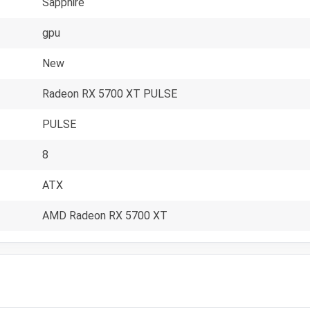
Sapphire
gpu
New
Radeon RX 5700 XT PULSE
PULSE
8
ATX
AMD Radeon RX 5700 XT