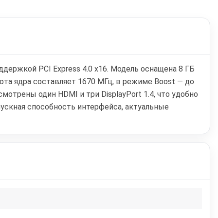
держкой PCI Express 4.0 x16. Модель оснащена 8 ГБ
ота ядра составляет 1670 МГц, в режиме Boost — до
отрены один HDMI и три DisplayPort 1.4, что удобно
ускная способность интерфейса, актуальные