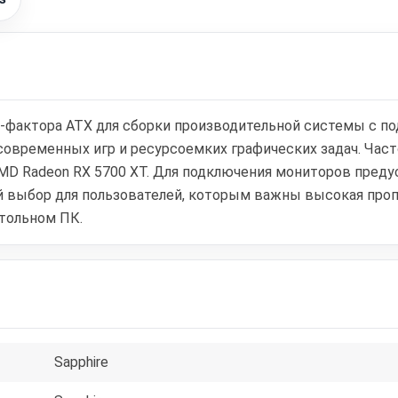
-фактора ATX для сборки производительной системы с под
современных игр и ресурсоемких графических задач. Част
D Radeon RX 5700 XT. Для подключения мониторов предусм
й выбор для пользователей, которым важны высокая проп
тольном ПК.
Sapphire