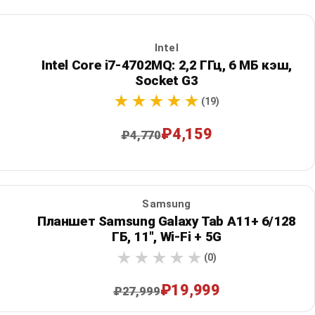
Intel
Intel Core i7-4702MQ: 2,2 ГГц, 6 МБ кэш,
Socket G3
(19)
₽4,159
₽4,770
Samsung
Планшет Samsung Galaxy Tab A11+ 6/128
ГБ, 11", Wi‑Fi + 5G
(0)
₽19,999
₽27,999