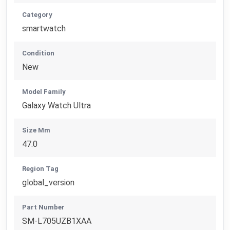
Category
smartwatch
Condition
New
Model Family
Galaxy Watch Ultra
Size Mm
47.0
Region Tag
global_version
Part Number
SM-L705UZB1XAA