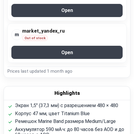
Open
market_yandex_ru
m
Out of stock
Open
Prices last updated
1 month ago
Highlights
Экран 1,5" (37,3 мм) с разрешением 480 × 480
Корпус 47 мм, цвет Titanium Blue
Ремешок Marine Band размера Medium/Large
Аккумулятор 590 мА·ч: до 80 часов без AOD и до