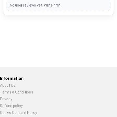
No user reviews yet. Write first.
Restore previous
Start new
Cancel
Information
About Us
Terms & Conditions
Privacy
Refund policy
Cookie Consent Policy