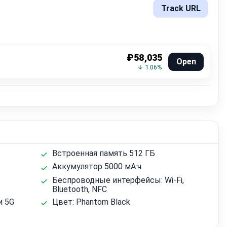
Track URL
₽58,035
Open
↓ 1.06%
Встроенная память 512 ГБ
Аккумулятор 5000 мА·ч
Беспроводные интерфейсы: Wi‑Fi,
Bluetooth, NFC
и 5G
Цвет: Phantom Black