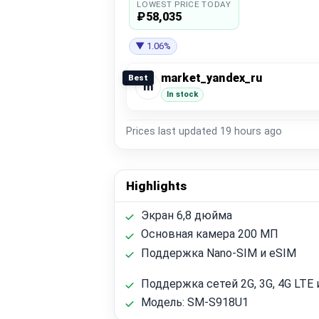
LOWEST PRICE TODAY
₽58,035
▼ 1.06%
market_yandex_ru
Best
m
In stock
Prices last updated
19 hours ago
Highlights
Экран 6,8 дюйма
Основная камера 200 МП
Поддержка Nano-SIM и eSIM
Поддержка сетей 2G, 3G, 4G LTE 
Модель: SM-S918U1