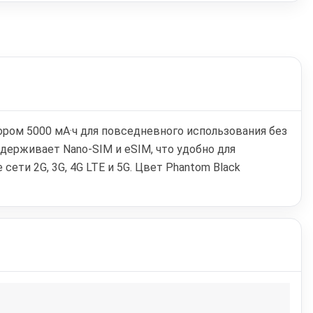
ором 5000 мА·ч для повседневного использования без
держивает Nano-SIM и eSIM, что удобно для
сети 2G, 3G, 4G LTE и 5G. Цвет Phantom Black