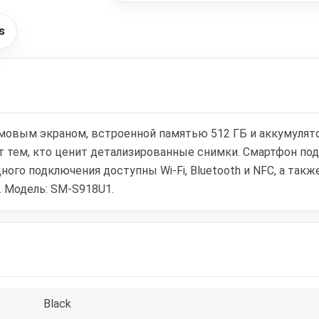
s
юймовым экраном, встроенной памятью 512 ГБ и аккумулят
т тем, кто ценит детализированные снимки. Смартфон под
ого подключения доступны Wi‑Fi, Bluetooth и NFC, а также 
 Модель: SM-S918U1.
Black