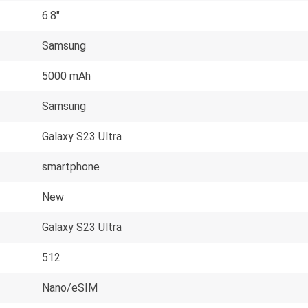
6.8"
Samsung
5000 mAh
Samsung
Galaxy S23 Ultra
smartphone
New
Galaxy S23 Ultra
512
Nano/eSIM