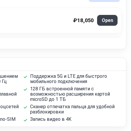
₽18,050
Open
решением
Поддержка 5G и LTE для быстрого
 Гц
мобильного подключения
128 ГБ встроенной памяти с
плавной
возможностью расширения картой
microSD до 1 ТБ
соцсетей
Сканер отпечатка пальца для удобной
разблокировки
ano-SIM
Запись видео в 4K