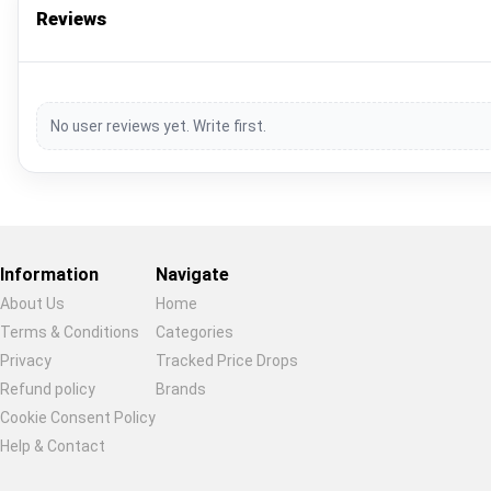
Reviews
No user reviews yet. Write first.
Information
Navigate
About Us
Home
Terms & Conditions
Categories
Privacy
Tracked Price Drops
Restore previous
Start new
Cancel
Refund policy
Brands
Cookie Consent Policy
Help & Contact