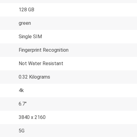
128 GB
green
Single SIM
Fingerprint Recognition
Not Water Resistant
0.32 Kilograms
4k
6.7"
3840 x 2160
5G