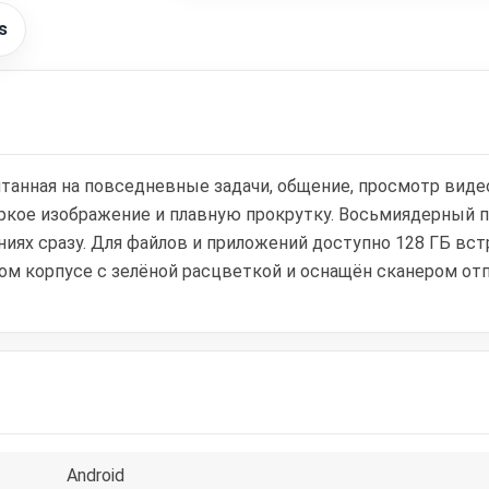
s
итанная на повседневные задачи, общение, просмотр видео
ркое изображение и плавную прокрутку. Восьмиядерный п
иях сразу. Для файлов и приложений доступно 128 ГБ вс
м корпусе с зелёной расцветкой и оснащён сканером отпе
Android