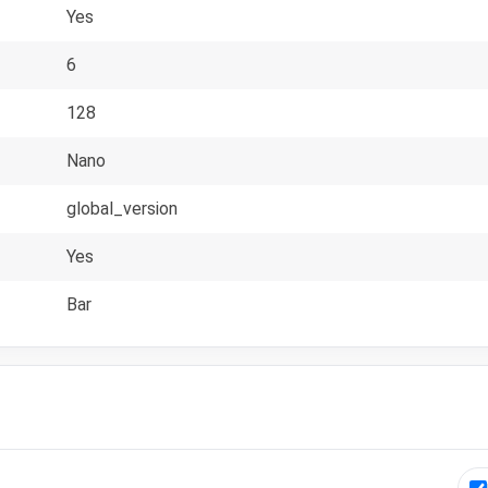
Yes
6
128
Nano
global_version
Yes
Bar