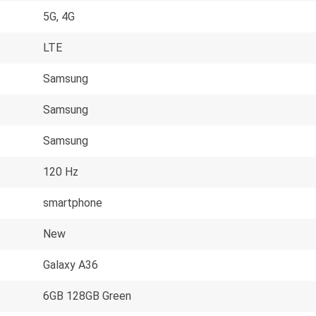
5G, 4G
LTE
Samsung
Samsung
Samsung
120 Hz
smartphone
New
Galaxy A36
6GB 128GB Green