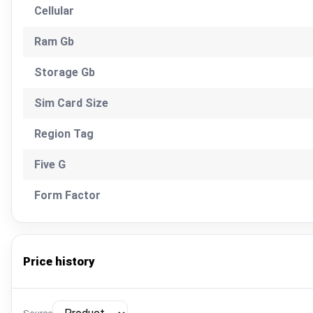
Cellular
Ram Gb
Storage Gb
Sim Card Size
Region Tag
Five G
Form Factor
Price history