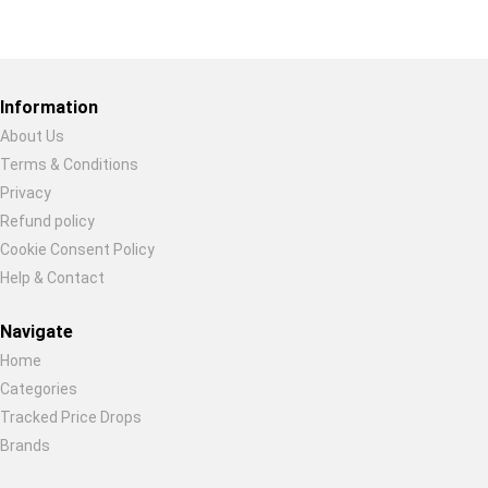
Restore previous
Start new
Cancel
Information
About Us
Terms & Conditions
Privacy
Refund policy
Cookie Consent Policy
Help & Contact
Navigate
Home
Categories
Tracked Price Drops
Brands