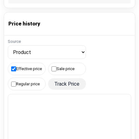
Price history
Source
Effective price
Sale price
Track Price
Regular price