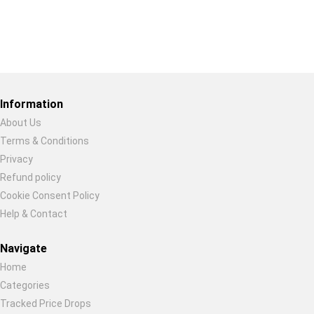
Restore previous
Start new
Cancel
Information
About Us
Terms & Conditions
Privacy
Refund policy
Cookie Consent Policy
Help & Contact
Navigate
Home
Categories
Tracked Price Drops