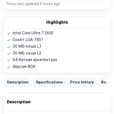
Prices last updated
6 hours ago
Highlights
Intel Core Ultra 7 265F
Сокет LGA-1851
30 МБ кэша L3
36 МБ кэша L2
64-битная архитектура
Версия BOX
Description
Specifications
Price history
Review
Description