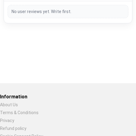
No user reviews yet. Write first.
Restore previous
Start new
Cancel
Information
About Us
Terms & Conditions
Privacy
Refund policy