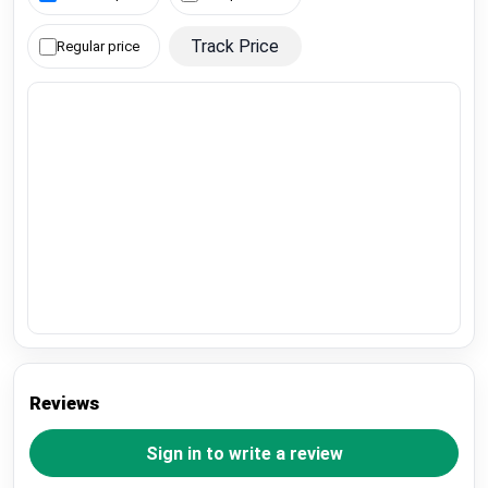
Track Price
Regular price
Reviews
Sign in to write a review