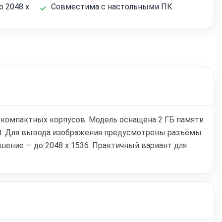
 2048 x
Совместима с настольными ПК
я компактных корпусов. Модель оснащена 2 ГБ памяти
0 x8. Для вывода изображения предусмотрены разъёмы
шение — до 2048 x 1536. Практичный вариант для