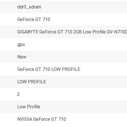
ddr3_sdram
GeForce GT 710
GIGABYTE GeForce GT 710 2GB Low Profile GV-N710
gpu
New
GeForce GT 710 LOW PROFILE
LOW PROFILE
2
Low Profile
NVIDIA GeForce GT 710