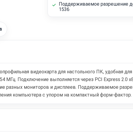
Поддерживаемое разрешение до
1536
s
копрофильная видеокарта для настольного ПК, удобная дл
 954 МГц. Подключение выполняется через PCI Express 2.
чение разных мониторов и дисплеев. Поддерживаемое разре
вления компьютера с упором на компактный форм-фактор.