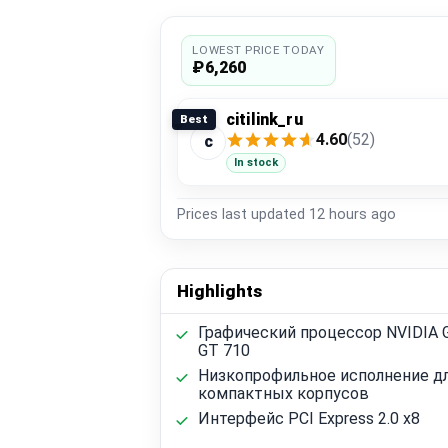
LOWEST PRICE TODAY
₽6,260
citilink_ru
Best
4.60
(52)
c
In stock
Prices last updated
12 hours ago
Highlights
Графический процессор NVIDIA 
GT 710
Низкопрофильное исполнение д
компактных корпусов
Интерфейс PCI Express 2.0 x8