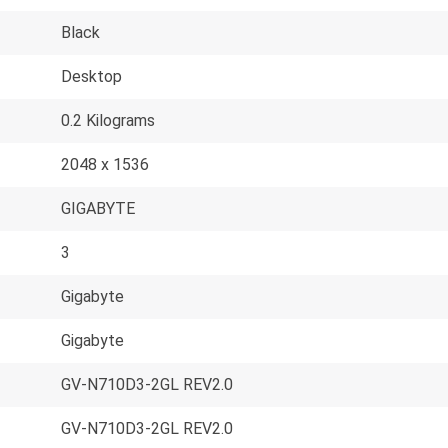
Black
Desktop
0.2 Kilograms
2048 x 1536
GIGABYTE
3
Gigabyte
Gigabyte
GV-N710D3-2GL REV2.0
GV-N710D3-2GL REV2.0