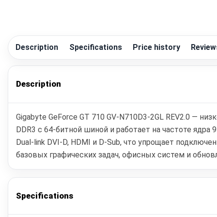
Description
Specifications
Price history
Review
Description
Gigabyte GeForce GT 710 GV-N710D3-2GL REV2.0 — низ
DDR3 с 64-битной шиной и работает на частоте ядра
Dual-link DVI-D, HDMI и D-Sub, что упрощает подклю
базовых графических задач, офисных систем и обно
Specifications