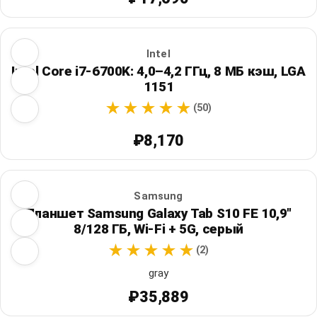
Intel
Intel Core i7-6700K: 4,0–4,2 ГГц, 8 МБ кэш, LGA
1151
(50)
₽8,170
Samsung
Планшет Samsung Galaxy Tab S10 FE 10,9"
8/128 ГБ, Wi‑Fi + 5G, серый
(2)
gray
₽35,889