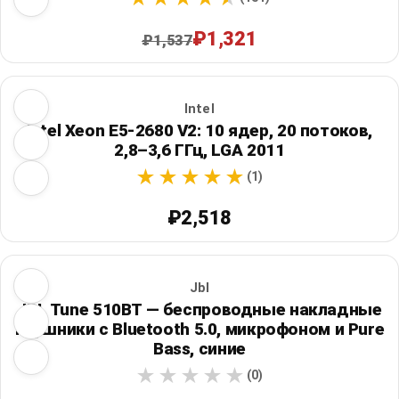
₽1,321
₽1,537
Intel
Intel Xeon E5-2680 V2: 10 ядер, 20 потоков,
2,8–3,6 ГГц, LGA 2011
(1)
₽2,518
Jbl
JBL Tune 510BT — беспроводные накладные
наушники с Bluetooth 5.0, микрофоном и Pure
Bass, синие
(0)