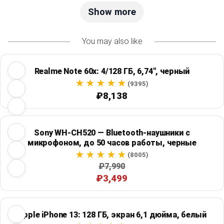
Show more
You may also like
Realme Note 60x: 4/128 ГБ, 6,74", черный
(9395)
₽8,138
Sony WH-CH520 — Bluetooth-наушники с
микрофоном, до 50 часов работы, черные
(8005)
₽7,990
₽3,499
Apple iPhone 13: 128 ГБ, экран 6,1 дюйма, белый