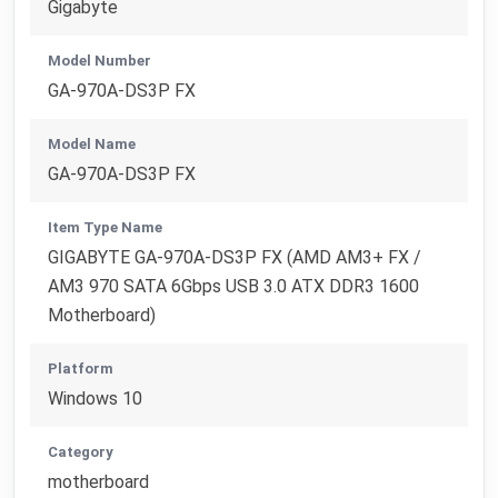
Gigabyte
Model Number
GA-970A-DS3P FX
Model Name
GA-970A-DS3P FX
Item Type Name
GIGABYTE GA-970A-DS3P FX (AMD AM3+ FX /
AM3 970 SATA 6Gbps USB 3.0 ATX DDR3 1600
Motherboard)
Platform
Windows 10
Category
motherboard