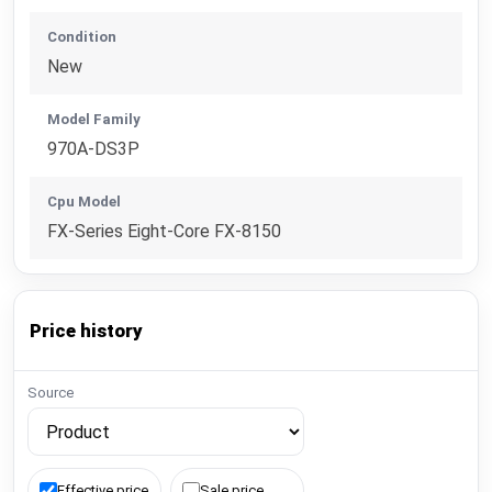
Condition
New
Model Family
970A-DS3P
Cpu Model
FX-Series Eight-Core FX-8150
Price history
Source
Effective price
Sale price