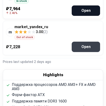
In stock
₽7,964
Open
↑ 2.46%
market_yandex_ru
3.00
(2)
m
Out of stock
₽7,228
Open
Prices last updated
2 days ago
Highlights
Поддержка процессоров AMD AM3+ FX и AMD
AM3
Форм-фактор ATX
Поддержка памяти DDR3 1600