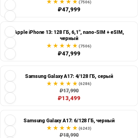
(7506)
₽47,999
Apple iPhone 13: 128 ГБ, 6,1", nano-SIM + eSIM,
черный
(7506)
₽47,999
Samsung Galaxy A17: 4/128 ГБ, серый
(6286)
₽17,990
₽13,499
Samsung Galaxy A17: 6/128 ГБ, черный
(6243)
₽18,990