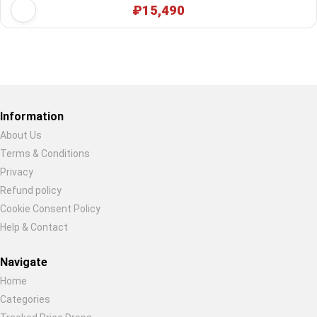
₽15,490
Restore previous
Start new
Cancel
Information
About Us
Terms & Conditions
Privacy
Refund policy
Cookie Consent Policy
Help & Contact
Navigate
Home
Categories