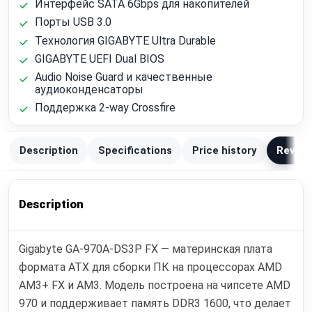
Интерфейс SATA 6Gbps для накопителей
Порты USB 3.0
Технология GIGABYTE Ultra Durable
GIGABYTE UEFI Dual BIOS
Audio Noise Guard и качественные
аудиоконденсаторы
Поддержка 2-way Crossfire
Description
Specifications
Price history
Review
Description
Gigabyte GA-970A-DS3P FX — материнская плата
формата ATX для сборки ПК на процессорах AMD
AM3+ FX и AM3. Модель построена на чипсете AMD
970 и поддерживает память DDR3 1600, что делает