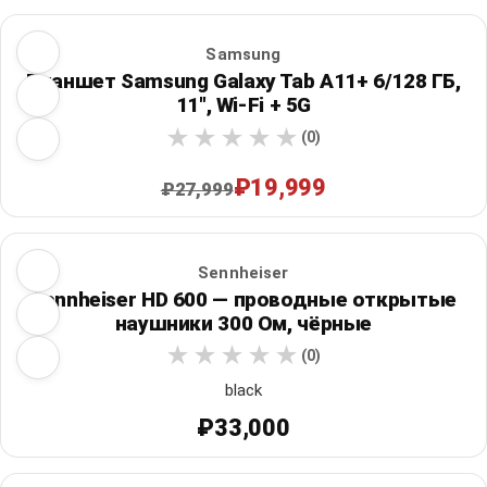
Samsung
Планшет Samsung Galaxy Tab A11+ 6/128 ГБ,
11", Wi‑Fi + 5G
(0)
₽19,999
₽27,999
Sennheiser
Sennheiser HD 600 — проводные открытые
наушники 300 Ом, чёрные
(0)
black
₽33,000