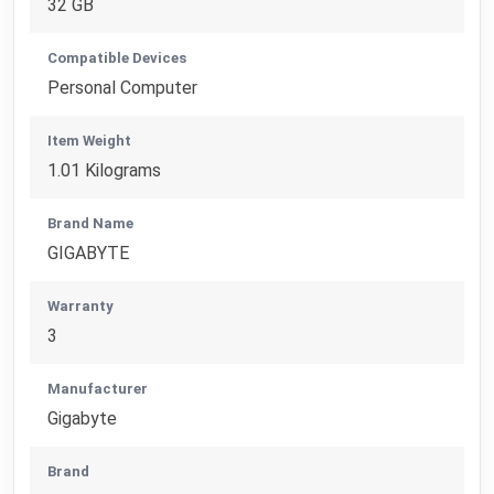
32 GB
Compatible Devices
Personal Computer
Item Weight
1.01 Kilograms
Brand Name
GIGABYTE
Warranty
3
Manufacturer
Gigabyte
Brand