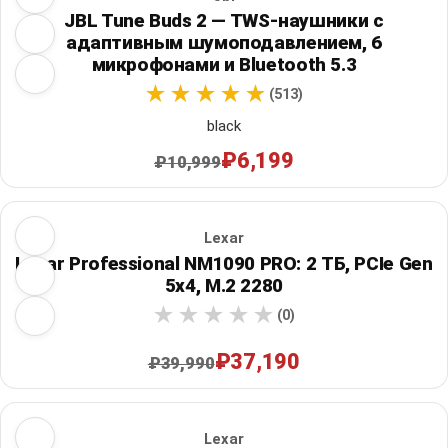
JBL Tune Buds 2 — TWS-наушники с
адаптивным шумоподавлением, 6
микрофонами и Bluetooth 5.3
(513)
black
₽6,199
₽10,999
Lexar
Lexar Professional NM1090 PRO: 2 ТБ, PCIe Gen
5x4, M.2 2280
(0)
₽37,190
₽39,990
Lexar