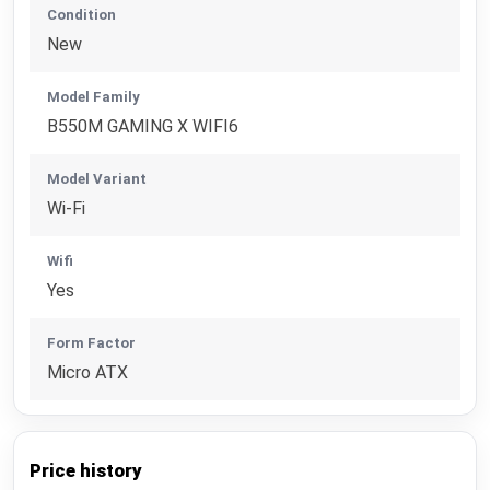
Condition
New
Model Family
B550M GAMING X WIFI6
Model Variant
Wi-Fi
Wifi
Yes
Form Factor
Micro ATX
Price history