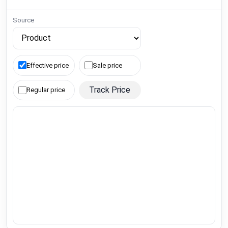
Source
Effective price
Sale price
Track Price
Regular price