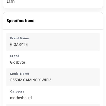
AMD.
Specifications
Brand Name
GIGABYTE
Brand
Gigabyte
Model Name
B550M GAMING X WIFI6
Category
motherboard