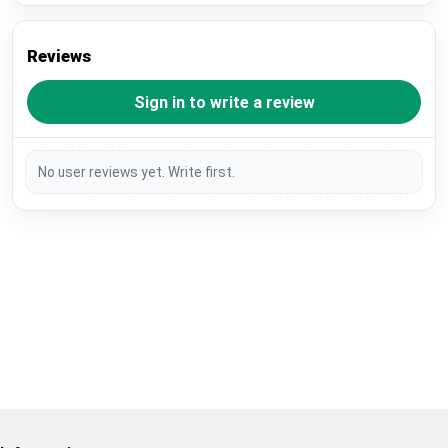
Reviews
Sign in to write a review
No user reviews yet. Write first.
Restore previous
Start new
Cancel