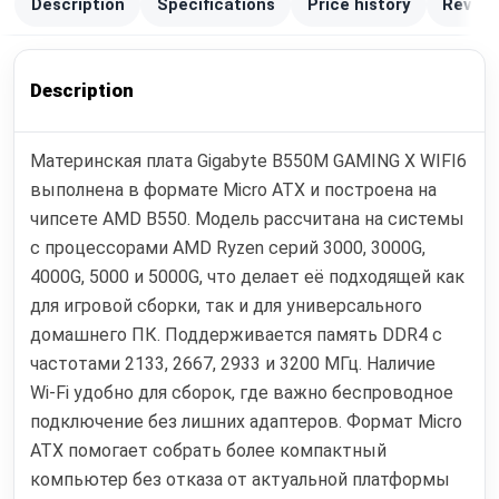
Description
Specifications
Price history
Review
Description
Материнская плата Gigabyte B550M GAMING X WIFI6
выполнена в формате Micro ATX и построена на
чипсете AMD B550. Модель рассчитана на системы
с процессорами AMD Ryzen серий 3000, 3000G,
4000G, 5000 и 5000G, что делает её подходящей как
для игровой сборки, так и для универсального
домашнего ПК. Поддерживается память DDR4 с
частотами 2133, 2667, 2933 и 3200 МГц. Наличие
Wi‑Fi удобно для сборок, где важно беспроводное
подключение без лишних адаптеров. Формат Micro
ATX помогает собрать более компактный
компьютер без отказа от актуальной платформы