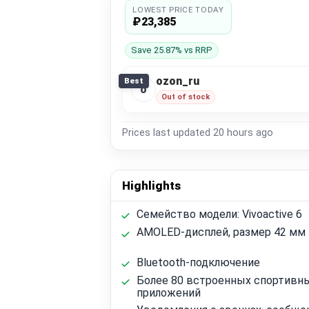
LOWEST PRICE TODAY
₽23,385
Save 25.87% vs RRP
ozon_ru
Best
o
Out of stock
Prices last updated
20 hours ago
Highlights
Семейство модели: Vivoactive 6
AMOLED-дисплей, размер 42 мм
Bluetooth-подключение
Более 80 встроенных спортивн
приложений