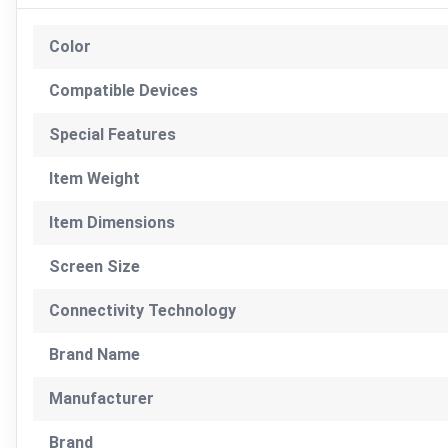
Color
Compatible Devices
Special Features
Item Weight
Item Dimensions
Screen Size
Connectivity Technology
Brand Name
Manufacturer
Brand