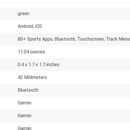
green
Android, iOS
80+ Sports Apps, Bluetooth, Touchscreen, Track Mens
11.04 ounces
0.4 x 1.7 x 1.7 inches
42 Millimeters
Bluetooth
Garmin
Garmin
Garmin