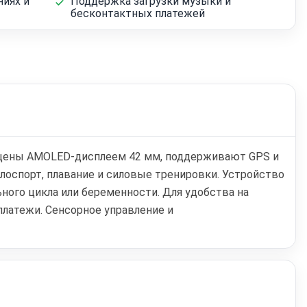
ниях и
Поддержка загрузки музыки и
бесконтактных платежей
снащены AMOLED-дисплеем 42 мм, поддерживают GPS и
велоспорт, плавание и силовые тренировки. Устройство
ого цикла или беременности. Для удобства на
платежи. Сенсорное управление и