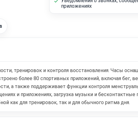
Уведомления о звонках, сообще
приложениях
s
ивности, тренировок и контроля восстановления. Часы о
 Встроено более 80 спортивных приложений, включая бег, 
ти, а также поддерживает функции контроля менструальн
ениях и приложениях, загрузка музыки и бесконтактные 
й как для тренировок, так и для обычного ритма дня.