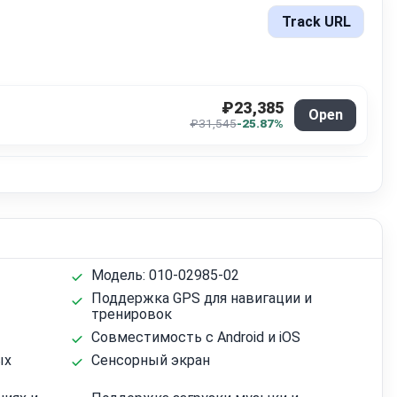
Track URL
₽23,385
Open
₽31,545
-25.87%
Модель: 010-02985-02
Поддержка GPS для навигации и
тренировок
Совместимость с Android и iOS
ых
Сенсорный экран