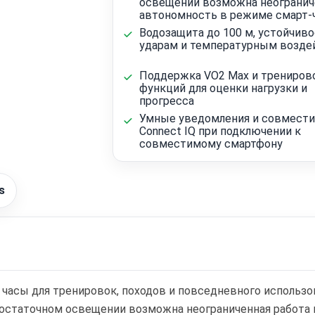
освещении возможна неогранич
автономность в режиме смарт-
Водозащита до 100 м, устойчиво
ударам и температурным возде
Поддержка VO2 Max и трениров
функций для оценки нагрузки и
прогресса
Умные уведомления и совмести
Connect IQ при подключении к
совместимому смартфону
s
мные часы для тренировок, походов и повседневного использ
достаточном освещении возможна неограниченная работа 