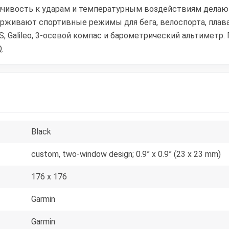
устойчивость к ударам и температурным воздействиям дел
рживают спортивные режимы для бега, велоспорта, плава
, Galileo, 3-осевой компас и барометрический альтимет
.
Black
custom, two-window design; 0.9” x 0.9” (23 x 23 mm)
176 x 176
Garmin
Garmin