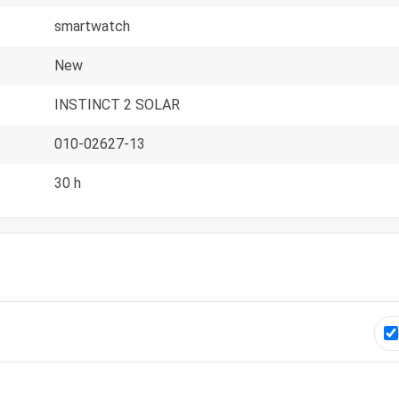
smartwatch
New
INSTINCT 2 SOLAR
010-02627-13
30 h