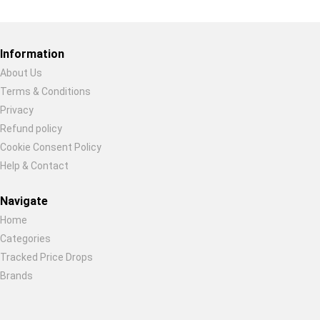
Restore previous
Start new
Cancel
Information
About Us
Terms & Conditions
Privacy
Refund policy
Cookie Consent Policy
Help & Contact
Navigate
Home
Categories
Tracked Price Drops
Brands