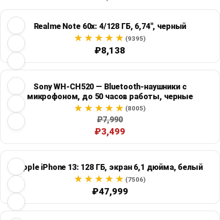
Realme Note 60x: 4/128 ГБ, 6,74", черный
(9395)
₽8,138
Sony WH-CH520 — Bluetooth-наушники с
микрофоном, до 50 часов работы, черные
(8005)
₽7,990
₽3,499
Apple iPhone 13: 128 ГБ, экран 6,1 дюйма, белый
(7506)
₽47,999