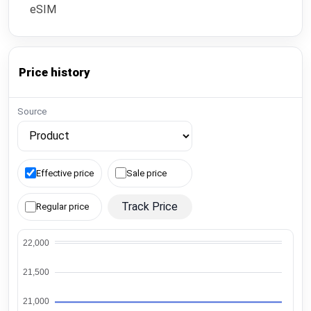
eSIM
Price history
Source
Effective price
Sale price
Track Price
Regular price