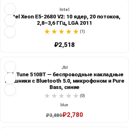
Intel
Intel Xeon E5-2680 V2: 10 ядер, 20 потоков,
2,8–3,6 ГГц, LGA 2011
(1)
₽2,518
Jbl
JBL Tune 510BT — беспроводные накладные
наушники с Bluetooth 5.0, микрофоном и Pure
Bass, синие
(0)
blue
₽2,780
₽3,880