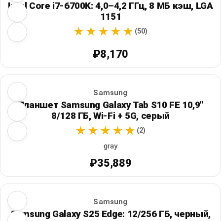
Intel Core i7-6700K: 4,0–4,2 ГГц, 8 МБ кэш, LGA
1151
(50)
₽8,170
Samsung
Планшет Samsung Galaxy Tab S10 FE 10,9"
8/128 ГБ, Wi‑Fi + 5G, серый
(2)
gray
₽35,889
Samsung
Samsung Galaxy S25 Edge: 12/256 ГБ, черный,