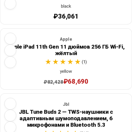
black
₽36,061
Apple
Apple iPad 11th Gen 11 дюймов 256 ГБ Wi‑Fi,
жёлтый
(1)
yellow
₽68,690
₽82,428
Jbl
JBL Tune Buds 2 — TWS-наушники с
адаптивным шумоподавлением, 6
микрофонами и Bluetooth 5.3