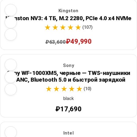
Kingston
Kingston NV3: 4 ТБ, M.2 2280, PCIe 4.0 x4 NVMe
(107)
₽49,990
₽63,600
Sony
Sony WF-1000XM5, черные — TWS-наушники
с ANC, Bluetooth 5.0 и быстрой зарядкой
(10)
black
₽17,690
Intel