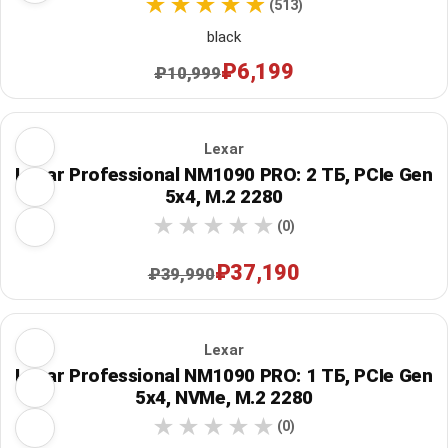
(513)
black
₽6,199
₽10,999
Lexar
Lexar Professional NM1090 PRO: 2 ТБ, PCIe Gen
5x4, M.2 2280
(0)
₽37,190
₽39,990
Lexar
Lexar Professional NM1090 PRO: 1 ТБ, PCIe Gen
5x4, NVMe, M.2 2280
(0)