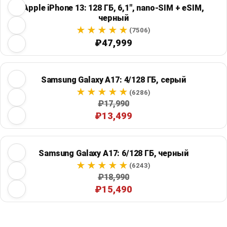
Apple iPhone 13: 128 ГБ, 6,1", nano-SIM + eSIM,
черный
(7506)
₽47,999
Samsung Galaxy A17: 4/128 ГБ, серый
(6286)
₽17,990
₽13,499
Samsung Galaxy A17: 6/128 ГБ, черный
(6243)
₽18,990
₽15,490