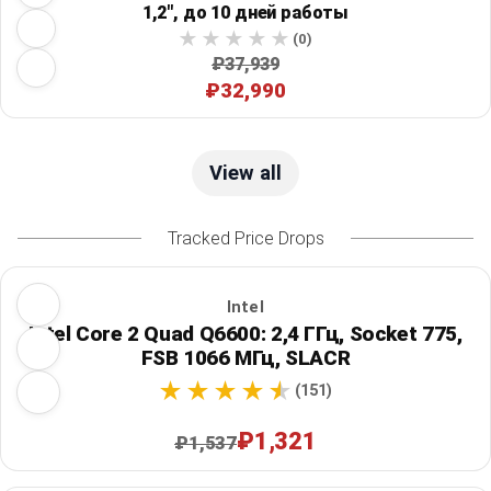
1,2", до 10 дней работы
(0)
₽37,939
₽32,990
View all
Tracked Price Drops
Intel
Intel Core 2 Quad Q6600: 2,4 ГГц, Socket 775,
FSB 1066 МГц, SLACR
(151)
₽1,321
₽1,537