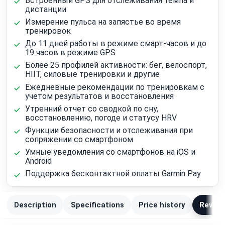
Встроенный GPS для отслеживания темпа и
дистанции
Измерение пульса на запястье во время
тренировок
До 11 дней работы в режиме смарт-часов и до
19 часов в режиме GPS
Более 25 профилей активности: бег, велоспорт,
HIIT, силовые тренировки и другие
Ежедневные рекомендации по тренировкам с
учетом результатов и восстановления
Утренний отчет со сводкой по сну,
восстановлению, погоде и статусу HRV
Функции безопасности и отслеживания при
сопряжении со смартфоном
Умные уведомления со смартфонов на iOS и
Android
Поддержка бесконтактной оплаты Garmin Pay
Description
Specifications
Price history
Review