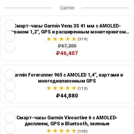
Garmin
Смарт-часы Garmin Venu 3S 41 мм с AMOLED-
экраном 1,2", GPS и расширенным мониторингом
здоровья
(319)
₽67,200
₽46,407
Garmin Forerunner 965 с AMOLED 1,4", картами и
многодиапазонным GPS
(113)
₽44,880
Смарт-часы Garmin Vivoactive 6 с AMOLED-
дисплеем, GPS и Bluetooth, зеленые
(105)