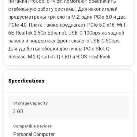
питания ProCool 8+4 pin помогают обеспечить
стабильную работу системы. Для накопителей
предусмотрены три слота M.2: один PCIe 5.0 и два
PCIe 4.0. Плата также предлагает PCIe 5.0 x16, Wi-Fi
6E, Realtek 2.5Gb Ethernet, USB-C 10Gbps на задней
панели и поддержку фронтального USB-C 5Gbps.
Для удобства сборки доступны PCIe Slot Q-
Release, M.2 Q-Latch, Q-LED и BIOS FlashBack.
Specifications
Storage Capacity
3 GB
Compatible Devices
Personal Computer