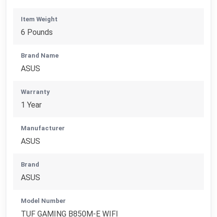
Item Weight
6 Pounds
Brand Name
ASUS
Warranty
1 Year
Manufacturer
ASUS
Brand
ASUS
Model Number
TUF GAMING B850M-E WIFI