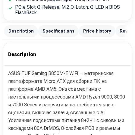
PCIe Slot Q-Release, M.2 Q-Latch, Q-LED и BIOS
FlashBack
Description
Specifications
Price history
Review
Description
ASUS TUF Gaming B850M-E WiFi — материнская
плата формата Micro ATX для сборки ПК на
платформе AMD AM5. Она совместима с
настольными процессорами AMD Ryzen 9000, 8000
и 7000 Series и рассчитана на требовательные
сценарии, включая задачи, связанные с AI.
Усиленная подсистема питания 8+2+1 с силовыми
каскадами 80A DrMOS, 8-слойная PCB и разъемы