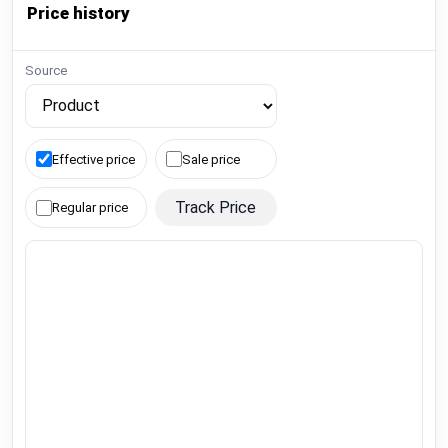
Price history
Source
Effective price
Sale price
Track Price
Regular price