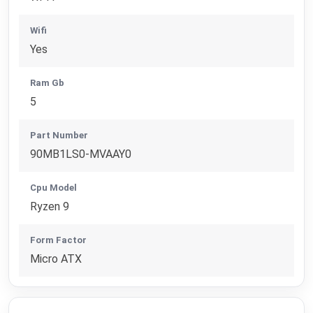
Wifi
Yes
Ram Gb
5
Part Number
90MB1LS0-MVAAY0
Cpu Model
Ryzen 9
Form Factor
Micro ATX