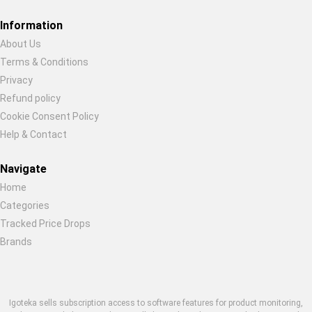
Restore previous
Start new
Cancel
Information
About Us
Terms & Conditions
Privacy
Refund policy
Cookie Consent Policy
Help & Contact
Navigate
Home
Categories
Tracked Price Drops
Brands
Igoteka sells subscription access to software features for product monitoring,