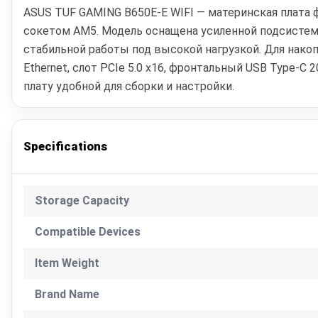
ASUS TUF GAMING B650E-E WIFI — материнская плата ф
сокетом AM5. Модель оснащена усиленной подсистемо
стабильной работы под высокой нагрузкой. Для накопит
Ethernet, слот PCIe 5.0 x16, фронтальный USB Type‑C 
плату удобной для сборки и настройки.
Specifications
Storage Capacity
Compatible Devices
Item Weight
Brand Name