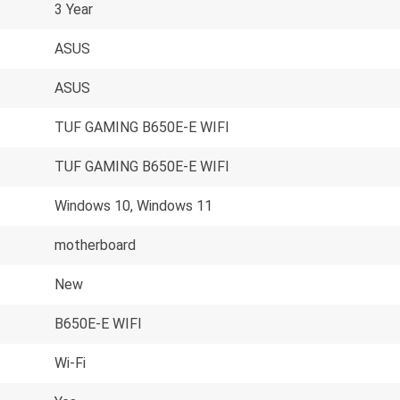
3 Year
ASUS
ASUS
TUF GAMING B650E-E WIFI
TUF GAMING B650E-E WIFI
Windows 10, Windows 11
motherboard
New
B650E-E WIFI
Wi-Fi