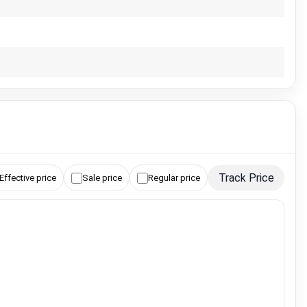
Track Price
Effective price
Sale price
Regular price