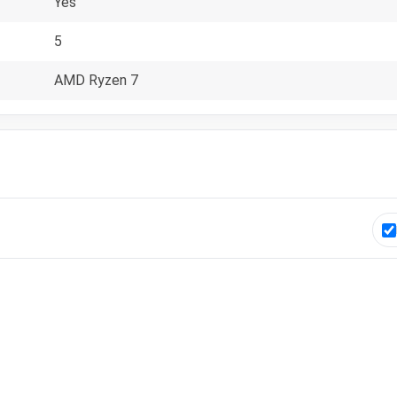
Yes
5
AMD Ryzen 7