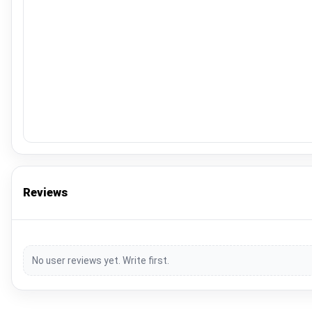
Reviews
No user reviews yet. Write first.