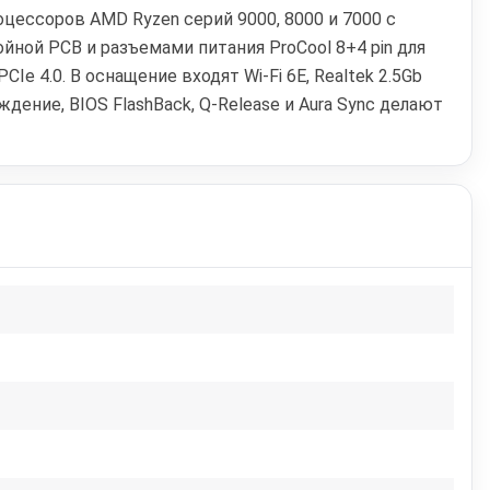
цессоров AMD Ryzen серий 9000, 8000 и 7000 с
ной PCB и разъемами питания ProCool 8+4 pin для
e 4.0. В оснащение входят Wi‑Fi 6E, Realtek 2.5Gb
ждение, BIOS FlashBack, Q-Release и Aura Sync делают