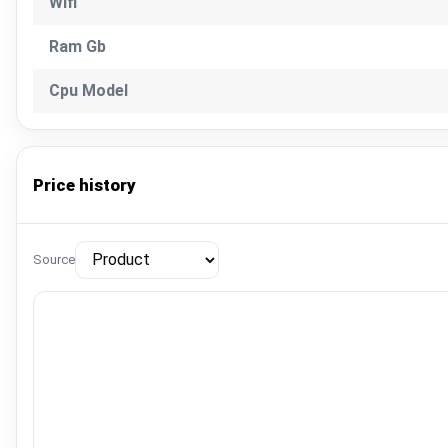
Wifi
Ram Gb
Cpu Model
Price history
Source