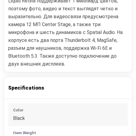
Liquid Retina поддерживает 1 миллиард цветов,
поэтому фото, видео и текст выглядят четко и
выразительно. Для видеосвязи предусмотрена
камера 12 МП Center Stage, а также три
микрофона и шесть динамиков с Spatial Audio. На
корпусе есть два порта Thunderbolt 4, MagSafe,
разъем для наушников, поддержка Wi‑Fi 6E и
Bluetooth 5.3. Также доступно подключение до
двух внешних дисплеев.
Specifications
Color
Black
Item Weight