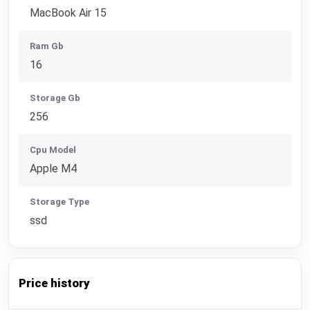
MacBook Air 15
Ram Gb
16
Storage Gb
256
Cpu Model
Apple M4
Storage Type
ssd
Price history