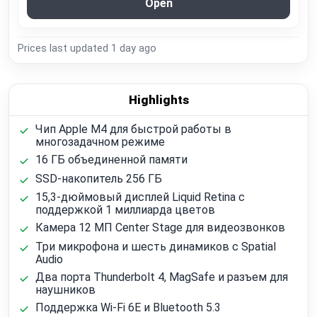
Open
Prices last updated
1 day ago
Highlights
Чип Apple M4 для быстрой работы в
многозадачном режиме
16 ГБ объединенной памяти
SSD-накопитель 256 ГБ
15,3-дюймовый дисплей Liquid Retina с
поддержкой 1 миллиарда цветов
Камера 12 МП Center Stage для видеозвонков
Три микрофона и шесть динамиков с Spatial
Audio
Два порта Thunderbolt 4, MagSafe и разъем для
наушников
Поддержка Wi‑Fi 6E и Bluetooth 5.3