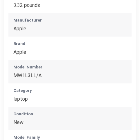
3.32 pounds
Manufacturer
Apple
Brand
Apple
Model Number
MW1L3LL/A
Category
laptop
Condition
New
Model Family