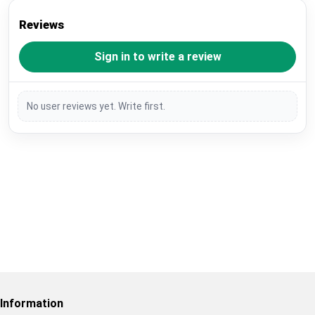
Reviews
Sign in to write a review
No user reviews yet. Write first.
Restore previous
Start new
Cancel
Information