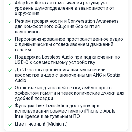
Adaptive Audio автоматически регулирует
уровень шумоподавления в зависимости от
окружения
Режим прозрачности и Conversation Awareness
для комфортного общения без снятия
наушников
Персонализированное пространственное аудио
с динамическим отслеживанием движений
головы
Поддержка Lossless Audio при подключении по
USB‑C к совместимому устройству
До 20 часов прослушивания музыки или
просмотра видео с включенными ANC и Spatial
Audio
Оголовье из дышащей сетки, амбушюры с
эффектом памяти и телескопические дужки для
удобной посадки
Функция Live Translation доступна при
использовании совместимого iPhone с Apple
Intelligence и актуальным ПО
Цвет: черный (Midnight)