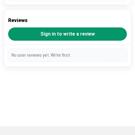
Reviews
Sign in to write a review
No user reviews yet. Write first.
Restore previous
Start new
Cancel