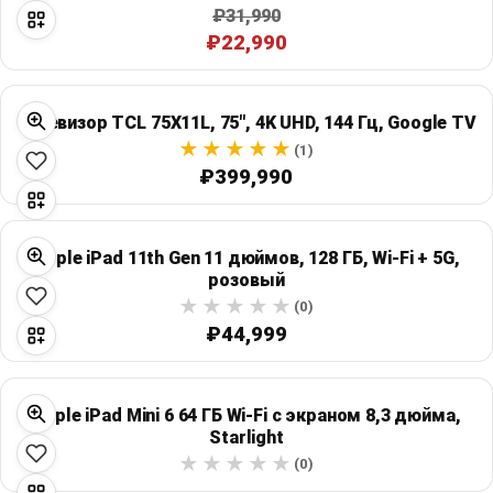
₽31,990
₽22,990
Телевизор TCL 75X11L, 75″, 4K UHD, 144 Гц, Google TV
(1)
₽399,990
Apple iPad 11th Gen 11 дюймов, 128 ГБ, Wi‑Fi + 5G,
розовый
(0)
₽44,999
Apple iPad Mini 6 64 ГБ Wi‑Fi с экраном 8,3 дюйма,
Starlight
(0)