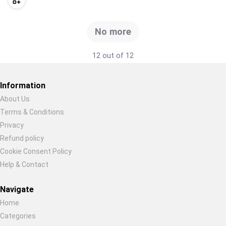
No more
12 out of 12
Information
About Us
Terms & Conditions
Restore previous
Start new
Cancel
Privacy
Refund policy
Cookie Consent Policy
Help & Contact
Navigate
Home
Categories