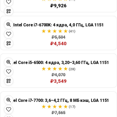
₽9,926
Intel Core i7-6700K: 4 ядра, 4,0 ГГц, LGA 1151
(41)
₽5,504
₽4,540
Intel Core i5-6500: 4 ядра, 3,20–3,60 ГГц, LGA 1151
(28)
₽4,070
₽3,549
Intel Core i7-7700: 3,6–4,2 ГГц, 8 МБ кэш, LGA 1151
(17)
₽7,565