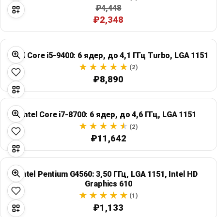
₽4,448
₽2,348
Intel Core i5-9400: 6 ядер, до 4,1 ГГц Turbo, LGA 1151
(2)
₽8,890
Intel Core i7-8700: 6 ядер, до 4,6 ГГц, LGA 1151
(2)
₽11,642
Intel Pentium G4560: 3,50 ГГц, LGA 1151, Intel HD
Graphics 610
(1)
₽1,133