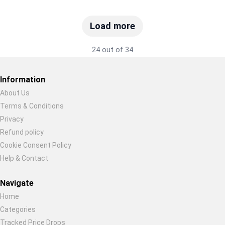
Load more
24 out of 34
Information
About Us
Terms & Conditions
Restore previous
Start new
Cancel
Privacy
Refund policy
Cookie Consent Policy
Help & Contact
Navigate
Home
Categories
Tracked Price Drops