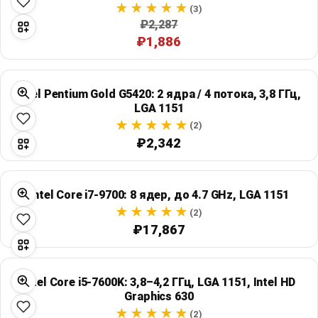
(3)
₽2,287
₽1,886
Intel Pentium Gold G5420: 2 ядра / 4 потока, 3,8 ГГц,
LGA 1151
(2)
₽2,342
Intel Core i7-9700: 8 ядер, до 4.7 GHz, LGA 1151
(2)
₽17,867
Intel Core i5-7600K: 3,8–4,2 ГГц, LGA 1151, Intel HD
Graphics 630
(2)