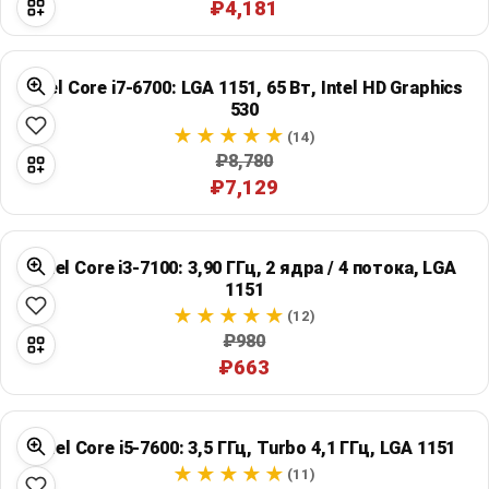
₽4,181
Intel Core i7-6700: LGA 1151, 65 Вт, Intel HD Graphics
530
(14)
₽8,780
₽7,129
Intel Core i3-7100: 3,90 ГГц, 2 ядра / 4 потока, LGA
1151
(12)
₽980
₽663
Intel Core i5-7600: 3,5 ГГц, Turbo 4,1 ГГц, LGA 1151
(11)