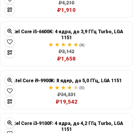
₽4,210
₽1,910
Intel Core i5-6600K: 4 ядра, до 3,9 ГГц Turbo, LGA
1151
(8)
₽3,142
₽1,658
Intel Core i9-9900K: 8 ядер, до 5,0 ГГц, LGA 1151
(5)
₽34,331
₽19,542
Intel Core i3-9100F: 4 ядра, до 4,2 ГГц Turbo, LGA
1151