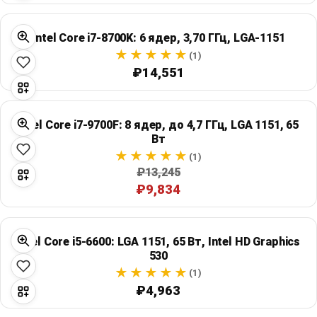
Intel Core i7-8700K: 6 ядер, 3,70 ГГц, LGA-1151
(1)
₽14,551
Intel Core i7-9700F: 8 ядер, до 4,7 ГГц, LGA 1151, 65
Вт
(1)
₽13,245
₽9,834
Intel Core i5-6600: LGA 1151, 65 Вт, Intel HD Graphics
530
(1)
₽4,963