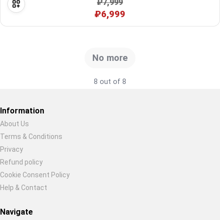
₽7,999
₽6,999
No more
8 out of 8
Information
About Us
Terms & Conditions
Restore previous
Start new
Cancel
Privacy
Refund policy
Cookie Consent Policy
Help & Contact
Navigate