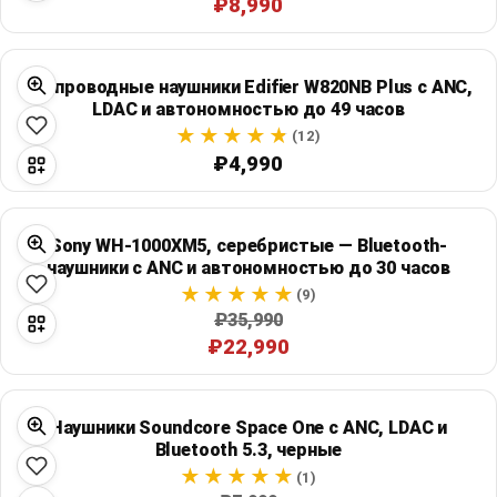
₽8,990
Беспроводные наушники Edifier W820NB Plus с ANC,
LDAC и автономностью до 49 часов
(12)
₽4,990
Sony WH-1000XM5, серебристые — Bluetooth-
наушники с ANC и автономностью до 30 часов
(9)
₽35,990
₽22,990
Наушники Soundcore Space One с ANC, LDAC и
Bluetooth 5.3, черные
(1)