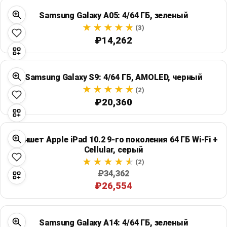
Samsung Galaxy A05: 4/64 ГБ, зеленый
(3)
₽14,262
Samsung Galaxy S9: 4/64 ГБ, AMOLED, черный
(2)
₽20,360
Планшет Apple iPad 10.2 9-го поколения 64 ГБ Wi‑Fi +
Cellular, серый
(2)
₽34,362
₽26,554
Samsung Galaxy A14: 4/64 ГБ, зеленый