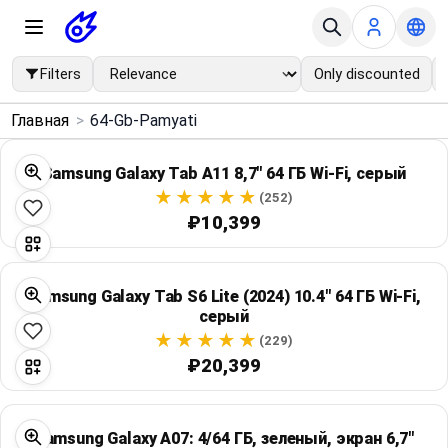
Filters
Only discounted
×
Главная
>
64-Gb-Pamyati
Menu
Samsung Galaxy Tab A11 8,7" 64 ГБ Wi‑Fi, серый
Home
(252)
₽10,399
Search
Samsung Galaxy Tab S6 Lite (2024) 10.4" 64 ГБ Wi‑Fi,
Price Drops
серый
(229)
Categories
₽20,399
Brands
Samsung Galaxy A07: 4/64 ГБ, зеленый, экран 6,7"