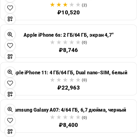
(2)
₽10,520
Apple iPhone 6s: 2 ГБ/64 ГБ, экран 4,7"
(0)
₽8,746
Apple iPhone 11: 4 ГБ/64 ГБ, Dual nano-SIM, белый
(0)
₽22,963
Samsung Galaxy A07: 4/64 ГБ, 6,7 дюйма, черный
(0)
₽8,400