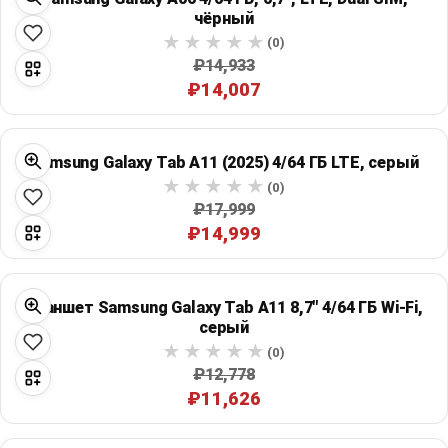
чёрный
(0)
₽14,933
₽14,007
Samsung Galaxy Tab A11 (2025) 4/64 ГБ LTE, серый
(0)
₽17,999
₽14,999
Планшет Samsung Galaxy Tab A11 8,7" 4/64 ГБ Wi‑Fi,
серый
(0)
₽12,778
₽11,626