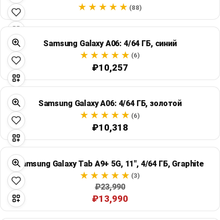
Global Price Tracker
(88)
Blog
Samsung Galaxy A06: 4/64 ГБ, синий
(6)
Compare
₽10,257
Plans & Pricing
Samsung Galaxy A06: 4/64 ГБ, золотой
(6)
Log in
₽10,318
Samsung Galaxy Tab A9+ 5G, 11", 4/64 ГБ, Graphite
(3)
₽23,990
₽13,990