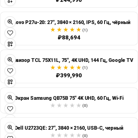
Lenovo P27u-20: 27", 3840 × 2160, IPS, 60 Гц, чёрный
(1)
₽88,694
Телевизор TCL 75X11L, 75″, 4K UHD, 144 Гц, Google TV
(1)
₽399,990
Экран Samsung QB75B 75" 4K UHD, 60 Гц, Wi‑Fi
(0)
Dell U2723QE: 27", 3840 × 2160, USB-C, черный
(0)