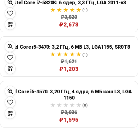
Intel Core i7-5820K: 6 ядер, 3,3 ГГц, LGA 2011-v3
(1)
₽3,820
₽2,678
Intel Core i5-3470: 3,2 ГГц, 6 МБ L3, LGA1155, SR0T8
(1)
₽1,621
₽1,203
Intel Core i5-4570: 3,20 ГГц, 4 ядра, 6 МБ кэш L3, LGA
1150
(0)
₽2,036
₽1,595