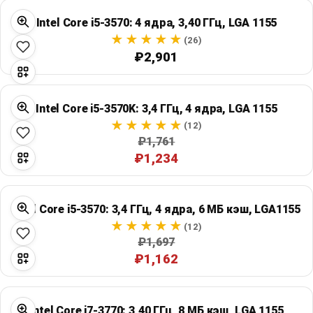
Global Price Tracker
Intel Core i5-3570: 4 ядра, 3,40 ГГц, LGA 1155
(26)
Blog
₽2,901
Compare
Intel Core i5-3570K: 3,4 ГГц, 4 ядра, LGA 1155
(12)
Plans & Pricing
₽1,761
₽1,234
Log in
Intel Core i5-3570: 3,4 ГГц, 4 ядра, 6 МБ кэш, LGA1155
(12)
₽1,697
₽1,162
Intel Core i7-3770: 3,40 ГГц, 8 МБ кэш, LGA 1155