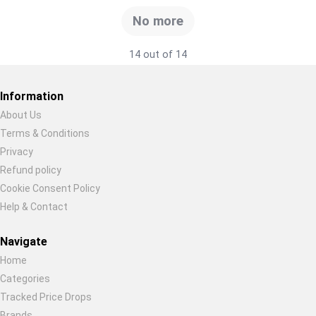
No more
14 out of 14
Information
About Us
Terms & Conditions
Restore previous
Start new
Cancel
Privacy
Refund policy
Cookie Consent Policy
Help & Contact
Navigate
Home
Categories
Tracked Price Drops
Brands